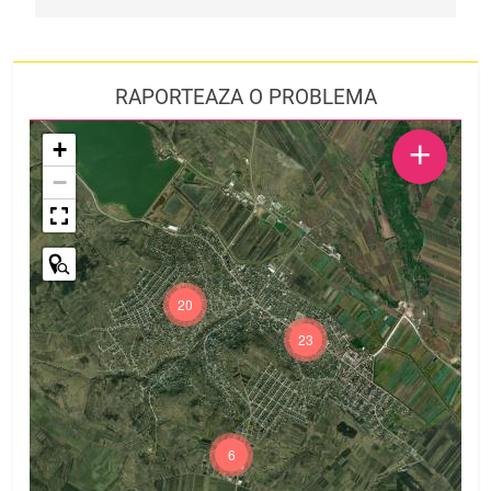
RAPORTEAZA O PROBLEMA
+
+
−
20
23
6