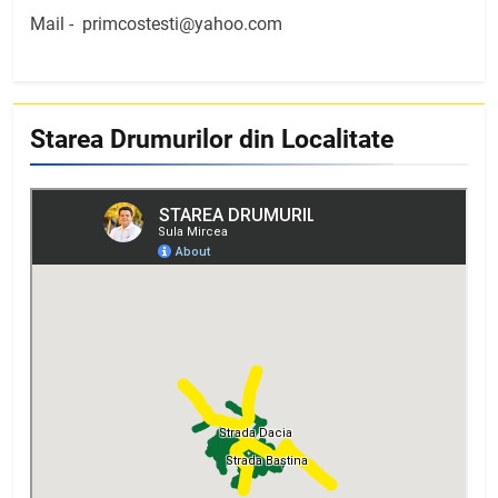
Mail -
primcostesti@yahoo.com
Starea Drumurilor din Localitate