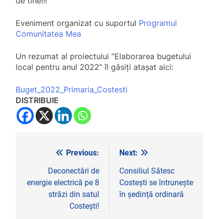
de tine!!!
Eveniment organizat cu suportul
Programul
Comunitatea Mea
Un rezumat al proiectului ”Elaborarea bugetului
local pentru anul 2022” îl găsiți atașat aici:
Buget_2022_Primaria_Costesti
DISTRIBUIE
Previous:
Next:
Navigare
în
Deconectări de
Consiliul Sătesc
energie electrică pe 8
Costești se întrunește
articole
străzi din satul
în ședință ordinară
Costești!