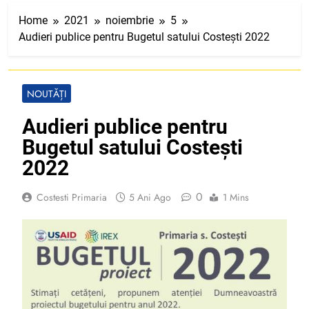
Home
2021
noiembrie
5
Audieri publice pentru Bugetul satului Costești 2022
NOUTĂȚI
Audieri publice pentru
Bugetul satului Costești
2022
0
Costesti Primaria
5 Ani Ago
1 Mins