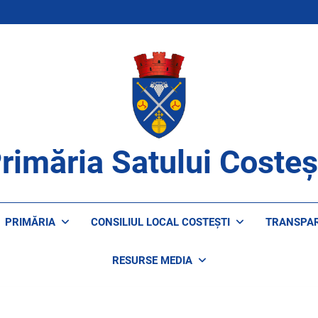
rimăria Satului Costeș
ROAPE DE CETĂȚENI
PRIMĂRIA
CONSILIUL LOCAL COSTEȘTI
TRANSPA
RESURSE MEDIA