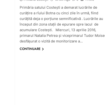
Primăria satului Costești a demarat lucrările de
curățire a rîului Botna cu cinci zile în urmă, fiind
curățită deja o porțiune semnificativă . Lucrările au
început din zona stații de epurare spre lacul de
acumulare Costești. Miercuri, 13 aprilie 2016,
primarul Natalia Petrea și viceprimarul Tudor Moise
desfășurat o vizită de monitorizare a…
CONTINUARE