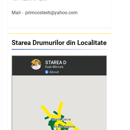
Mail -
primcostesti@yahoo.com
Starea Drumurilor din Localitate