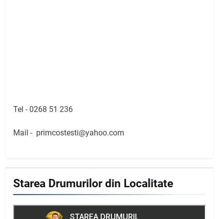
Tel -
0268 51 236
Mail -
primcostesti@yahoo.com
Starea Drumurilor din Localitate