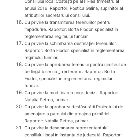
Consiliului local Costeşti pe al III-lea trimestru al
anului 2016. Raportor: Postica Galina, suplinitor al
atribuţiilor secretarului consiliului.
Cu privire la transmiterea terenurilor pentru
împădurire. Raportor: Borta Fiodor, specialist în
reglementarea regimului funciar.
Cu privire la schimbarea destinaţiei terenurilor.
Raportor: Borta Fiodor, specialist în reglementarea
regimului funciar.
Cu privire la aprobarea terenului pentru cimitirul de
pe lîngă biserica „Trei Ierarhi”. Raportor: Borta
Fiodor, specialist în reglementarea regimului
funciar.
Cu privire la modificarea unor decizii. Raportor:
Natalia Petrea, primar.
Cu privire la aprobarea desfăşurării Proiectului de
amenajare a parcului din preajma primăriei.
Raportor: Natalia Petrea, primar.
Cu privire la desemnarea reprezentantului
consiliului local în instanţa de judecată. Raportor: