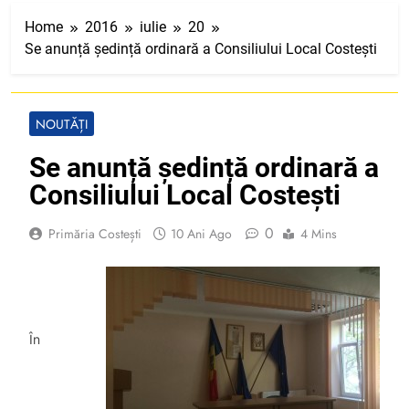
Home
2016
iulie
20
Se anunță ședință ordinară a Consiliului Local Costești
NOUTĂȚI
Se anunță ședință ordinară a
Consiliului Local Costești
0
Primăria Costești
10 Ani Ago
4 Mins
În