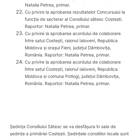
Natalia Petrea, primar.
Cu privire la aprobarea rezultatelor Concursului la
funcţia de secterar al Consiliului sătesc Costeşti.
Raportor: Natalia Petrea, primar.
Cu privire la aprobarea acordului de colaborare
între satul Costeşti, raionul Ialoveni, Republica
Moldova şi oraşul Fieni, judeţul Dâmboviţa,
România. Raportor: Natalia Petrea, primar.
Cu privire la aprobarea acordului de colaborare
între satul Costeşti, raionul Ialoveni, Republica
Moldova şi comuna Potlogi, judeţul Dâmboviţa,
România. Raportor: Natalia Petrea, primar.
Ședința Consiliului Sătesc se va desfășura în sala de
ședințe a primăriei Costești. Şedințele consiliilor locale sunt