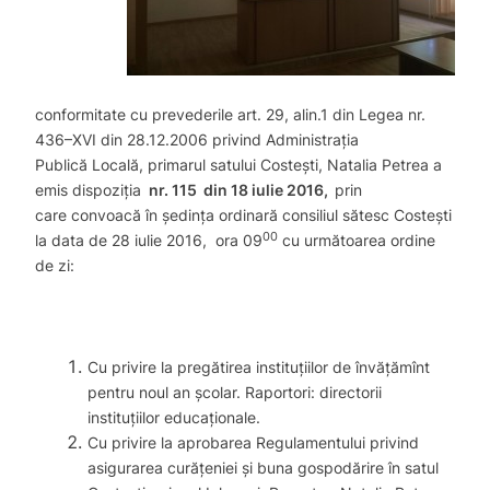
conformitate cu prevederile art. 29, alin.1 din Legea nr.
436–XVI din 28.12.2006 privind Administrația
Publică Locală, primarul satului Costești, Natalia Petrea a
emis dispoziția
nr. 115 din 18 iulie 2016,
prin
care convoacă în ședința ordinară consiliul sătesc Costești
00
la data de 28 iulie 2016, ora 09
cu următoarea ordine
de zi:
Cu privire la pregătirea instituţiilor de învăţămînt
pentru noul an şcolar. Raportori: directorii
instituțiilor educaționale.
Cu privire la aprobarea Regulamentului privind
asigurarea curăţeniei şi buna gospodărire în satul