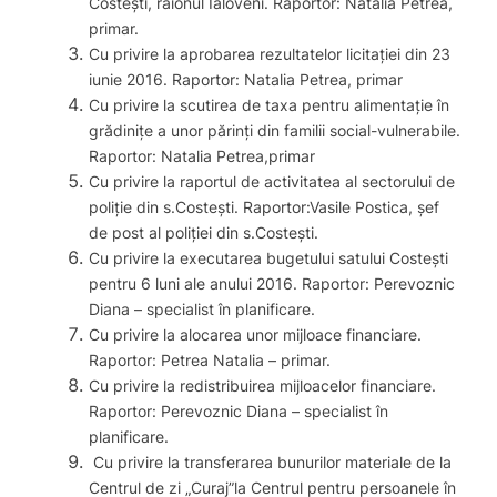
Costeşti, raionul Ialoveni. Raportor: Natalia Petrea,
primar.
Cu privire la aprobarea rezultatelor licitaţiei din 23
iunie 2016. Raportor: Natalia Petrea, primar
Cu privire la scutirea de taxa pentru alimentaţie în
grădiniţe a unor părinţi din familii social-vulnerabile.
Raportor: Natalia Petrea,primar
Cu privire la raportul de activitatea al sectorului de
poliţie din s.Costeşti. Raportor:Vasile Postica, şef
de post al poliţiei din s.Costeşti.
Cu privire la executarea bugetului satului Costeşti
pentru 6 luni ale anului 2016. Raportor: Perevoznic
Diana – specialist în planificare.
Cu privire la alocarea unor mijloace financiare.
Raportor: Petrea Natalia – primar.
Cu privire la redistribuirea mijloacelor financiare.
Raportor: Perevoznic Diana – specialist în
planificare.
Cu privire la transferarea bunurilor materiale de la
Centrul de zi „Curaj”la Centrul pentru persoanele în