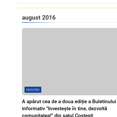
august 2016
NOUTĂȚI
A apărut cea de a doua ediție a Buletinului
informativ ”Investește în tine, dezvoltă
comunitatea!” din satul Costești