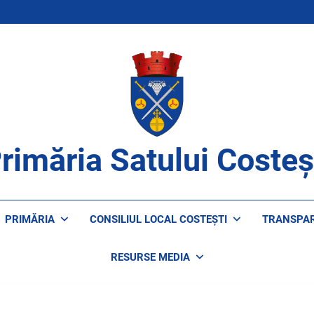
rimăria Satului Costeș
ROAPE DE CETĂȚENI
PRIMĂRIA
CONSILIUL LOCAL COSTEȘTI
TRANSPA
RESURSE MEDIA