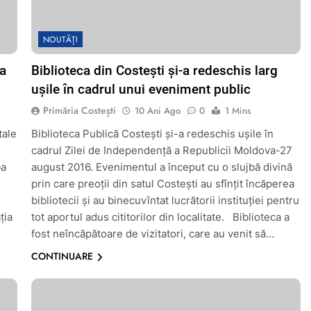
NOUTĂȚI
ia
Biblioteca din Costești și-a redeschis larg
ușile în cadrul unui eveniment public
Primăria Costești
10 Ani Ago
0
1 Mins
tale
Biblioteca Publică Costești și-a redeschis ușile în
cadrul Zilei de Independență a Republicii Moldova-27
ba
august 2016. Evenimentul a început cu o slujbă divină
prin care preoții din satul Costești au sfînțit încăperea
bibliotecii și au binecuvîntat lucrătorii instituției pentru
ţia
tot aportul adus cititorilor din localitate. Biblioteca a
fost neîncăpătoare de vizitatori, care au venit să…
CONTINUARE