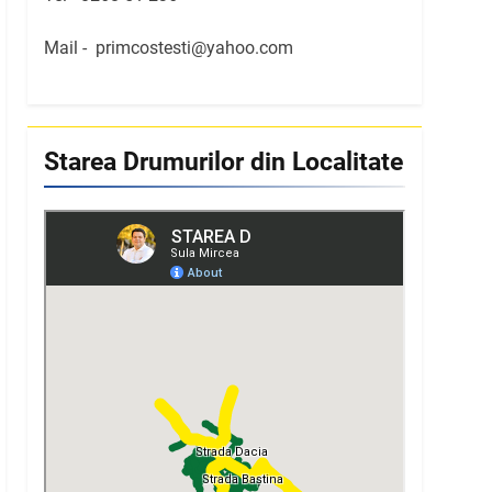
Mail -
primcostesti@yahoo.com
Starea Drumurilor din Localitate