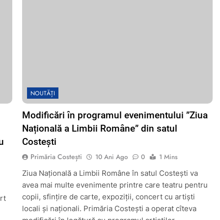
NOUTĂȚI
Modificări în programul evenimentului ”Ziua
Națională a Limbii Române” din satul
u
Costești
Primăria Costești
10 Ani Ago
0
1 Mins
Ziua Națională a Limbii Române în satul Costești va
avea mai multe evenimente printre care teatru pentru
copii, sfințire de carte, expoziții, concert cu artiști
rt
locali și naționali. Primăria Costești a operat cîteva