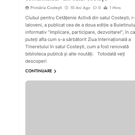
Primăria Costești
10 Ani Ago
0
1 Mins
Clubul pentru Cetățenie Activă din satul Costești, r
Ialoveni, a publicat cea de a doua ediție a Buletinulu
informativ ”Implicare, participare, dezvoltare!”, în c
puteți afla cum s-a sărbătorit Ziua Internațională a
Tineretului în satul Costești, cum a fost renovată
biblioteca publică și alte noutăți. Totodată veți
descoperi
CONTINUARE