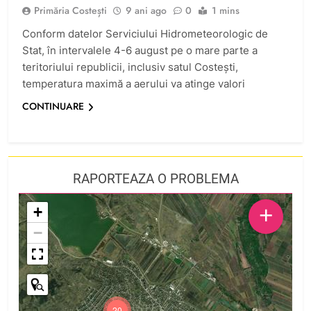
Primăria Costești
9 ani ago
0
1 mins
Conform datelor Serviciului Hidrometeorologic de
Stat, în intervalele 4-6 august pe o mare parte a
teritoriului republicii, inclusiv satul Costești,
temperatura maximă a aerului va atinge valori
CONTINUARE
RAPORTEAZA O PROBLEMA
+
+
−
20