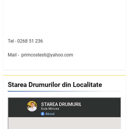
Tel -
0268 51 236
Mail -
primcostesti@yahoo.com
Starea Drumurilor din Localitate