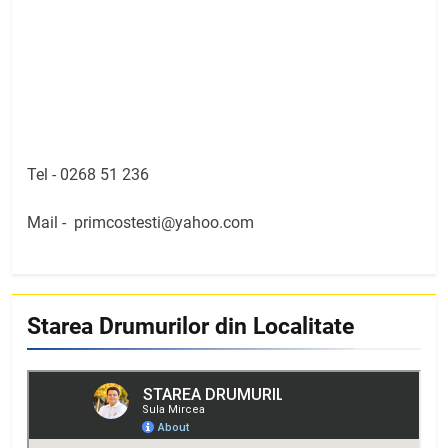
Tel -
0268 51 236
Mail -
primcostesti@yahoo.com
Starea Drumurilor din Localitate