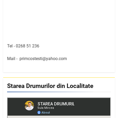
Tel -
0268 51 236
Mail -
primcostesti@yahoo.com
Starea Drumurilor din Localitate