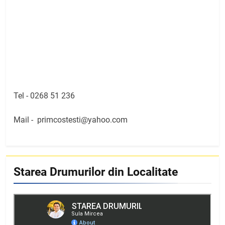
Tel -
0268 51 236
Mail -
primcostesti@yahoo.com
Starea Drumurilor din Localitate