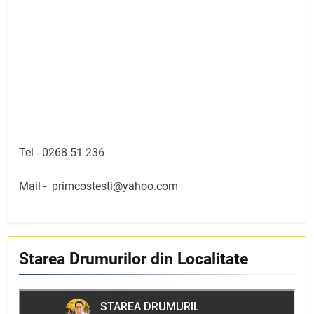
Tel -
0268 51 236
Mail -
primcostesti@yahoo.com
Starea Drumurilor din Localitate