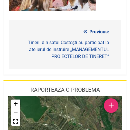
Previous:
Navigare
în
Tinerii din satul Costești au participat la
atelierul de instruire ,,MANAGEMENTUL
articole
PROIECTELOR DE TINERET”
RAPORTEAZA O PROBLEMA
+
+
−