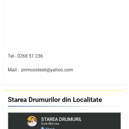
Tel -
0268 51 236
Mail -
primcostesti@yahoo.com
Starea Drumurilor din Localitate