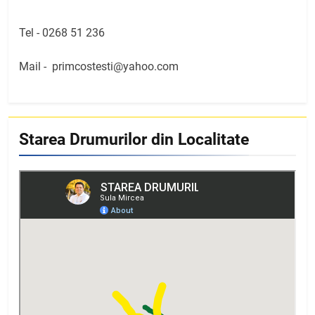
Tel -
0268 51 236
Mail -
primcostesti@yahoo.com
Starea Drumurilor din Localitate