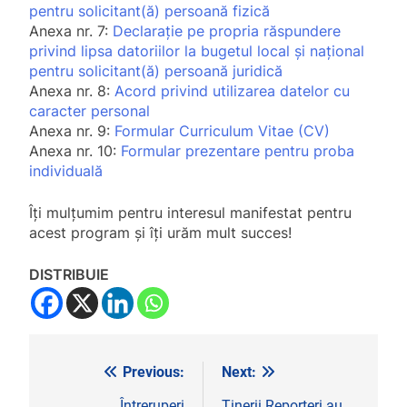
pentru solicitant(ă) persoană fizică
Anexa nr. 7:
Declarație pe propria răspundere
privind lipsa datoriilor la bugetul local și național
pentru solicitant(ă) persoană juridică
Anexa nr. 8:
Acord privind utilizarea datelor cu
caracter personal
Anexa nr. 9:
Formular Curriculum Vitae (CV)
Anexa nr. 10:
Formular prezentare pentru proba
individuală
Îți mulţumim pentru interesul manifestat pentru
acest program şi îți urăm mult succes!
DISTRIBUIE
Previous:
Next:
Navigare
Întreruperi
Tinerii Reporteri au