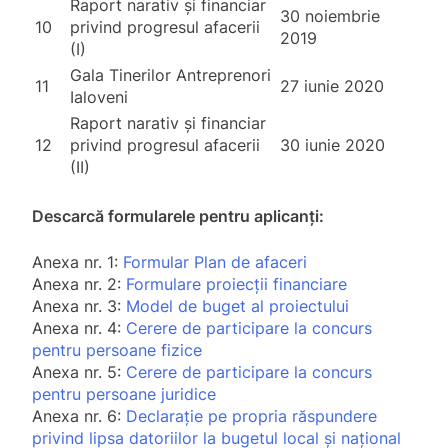
Raport narativ și financiar
30 noiembrie
10
privind progresul afacerii
2019
(I)
Gala Tinerilor Antreprenori
11
27 iunie 2020
Ialoveni
Raport narativ și financiar
12
privind progresul afacerii
30 iunie 2020
(II)
Descarcă formularele pentru aplicanți:
Anexa nr. 1:
Formular Plan de afaceri
Anexa nr. 2:
Formulare proiecții financiare
Anexa nr. 3:
Model de buget al proiectului
Anexa nr. 4:
Cerere de participare la concurs
pentru persoane fizice
Anexa nr. 5:
Cerere de participare la concurs
pentru persoane juridice
Anexa nr. 6:
Declarație pe propria răspundere
privind lipsa datoriilor la bugetul local și național