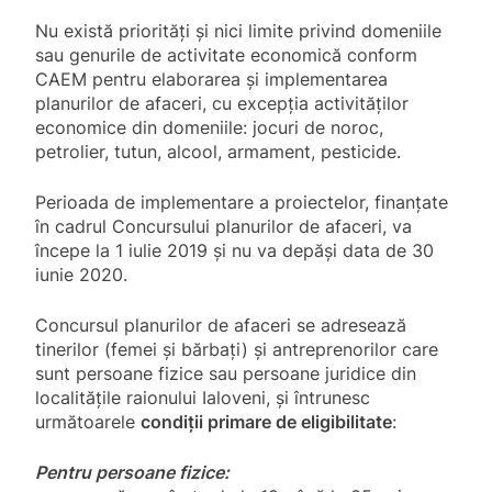
Nu există priorități și nici limite privind domeniile
sau genurile de activitate economică conform
CAEM pentru elaborarea și implementarea
planurilor de afaceri, cu excepția activităților
economice din domeniile: jocuri de noroc,
petrolier, tutun, alcool, armament, pesticide.
Perioada de implementare a proiectelor, finanțate
în cadrul Concursului planurilor de afaceri, va
începe la 1 iulie 2019 și nu va depăși data de 30
iunie 2020.
Concursul planurilor de afaceri se adresează
tinerilor (femei și bărbați) și antreprenorilor care
sunt persoane fizice sau persoane juridice din
localitățile raionului Ialoveni, și întrunesc
următoarele
condiţii primare de eligibilitate
:
Pentru persoane fizice: