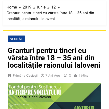
Home
2019
iunie
12
Granturi pentru tineri cu vârsta între 18 – 35 ani din
localitățile raionului Ialoveni
NOUTĂȚI
Granturi pentru tineri cu
vârsta între 18 – 35 ani din
localitățile raionului Ialoveni
0
Primăria Costești
7 Ani Ago
4 Mins