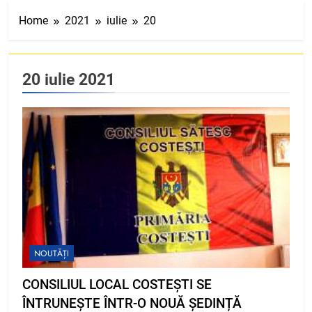
Home
2021
iulie
20
20 iulie 2021
NOUTĂȚI
CONSILIUL LOCAL COSTEȘTI SE
ÎNTRUNEȘTE ÎNTR-O NOUĂ ȘEDINȚĂ