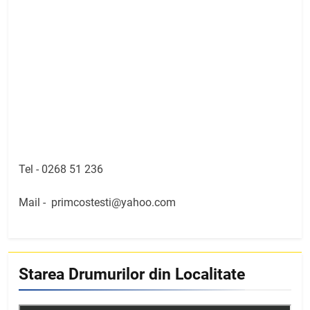
Tel -
0268 51 236
Mail -
primcostesti@yahoo.com
Starea Drumurilor din Localitate