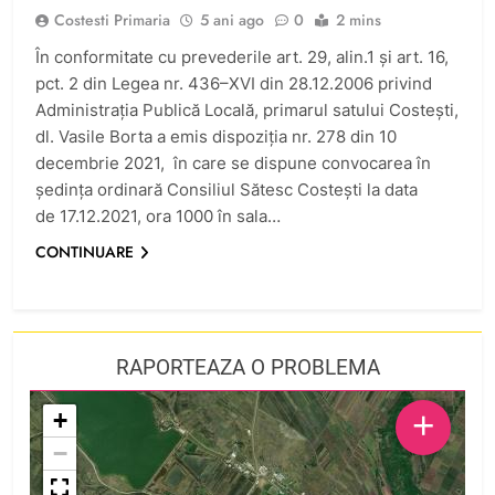
Costesti Primaria
5 ani ago
0
2 mins
În conformitate cu prevederile art. 29, alin.1 şi art. 16,
pct. 2 din Legea nr. 436–XVI din 28.12.2006 privind
Administraţia Publică Locală, primarul satului Costeşti,
dl. Vasile Borta a emis dispoziţia nr. 278 din 10
decembrie 2021, în care se dispune convocarea în
ședința ordinară Consiliul Sătesc Costești la data
de 17.12.2021, ora 1000 în sala…
CONTINUARE
RAPORTEAZA O PROBLEMA
+
+
−