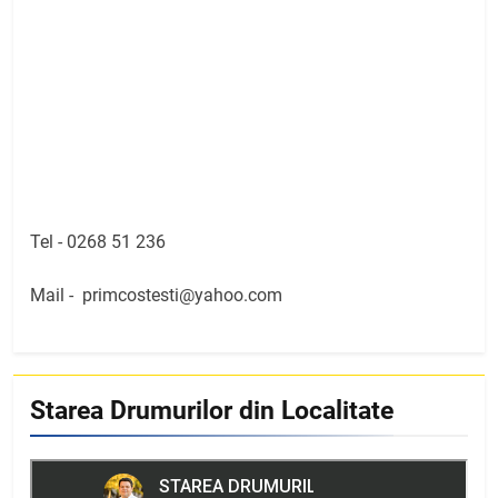
Tel -
0268 51 236
Mail -
primcostesti@yahoo.com
Starea Drumurilor din Localitate