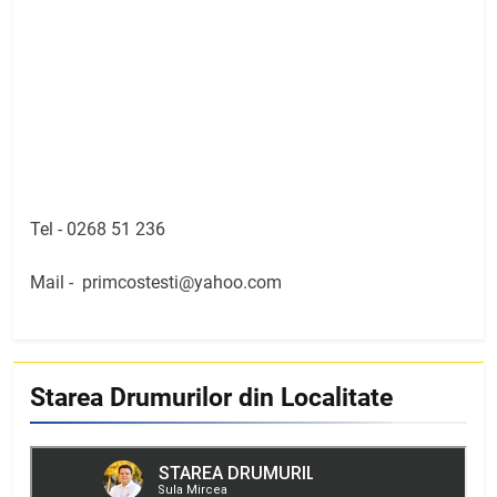
Tel -
0268 51 236
Mail -
primcostesti@yahoo.com
Starea Drumurilor din Localitate