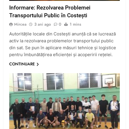
Informare: Rezolvarea Problemei
Transportului Public în Costești
Mircea
3 ani ago
0
1 mins
Autoritățile locale din Costești anunță că se lucrează
activ la rezolvarea problemelor transportului public
din sat. Se pun în aplicare măsuri tehnice și logistice
pentru îmbunătățirea eficienței și acoperirii rețelei.
CONTINUARE