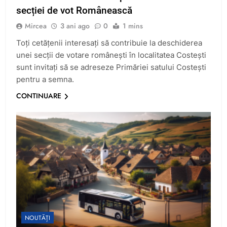
secției de vot Românească
Mircea
3 ani ago
0
1 mins
Toți cetățenii interesați să contribuie la deschiderea
unei secții de votare românești în localitatea Costești
sunt invitați să se adreseze Primăriei satului Costești
pentru a semna.
CONTINUARE
NOUTĂȚI