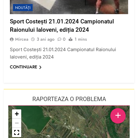
NOUTĂȚI
Sport Costești 21.01.2024 Campionatul
Raionului Ialoveni, ediția 2024
Mircea
3 ani ago
0
1 mins
Sport Costești 21.01.2024 Campionatul Raionului
Ialoveni, ediția 2024
CONTINUARE
RAPORTEAZA O PROBLEMA
+
+
−