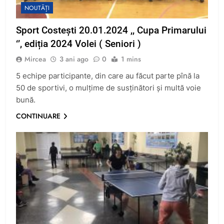
NOUTĂȚI
Sport Costești 20.01.2024 ,, Cupa Primarului
‘’, ediția 2024 Volei ( Seniori )
Mircea
3 ani ago
0
1 mins
5 echipe participante, din care au făcut parte pînă la
50 de sportivi, o mulțime de susținători și multă voie
bună.
CONTINUARE