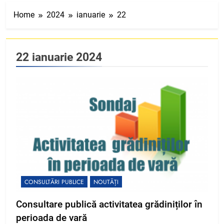
Home
2024
ianuarie
22
22 ianuarie 2024
CONSULTĂRI PUBLICE
NOUTĂȚI
Consultare publică activitatea grădiniților în
perioada de vară