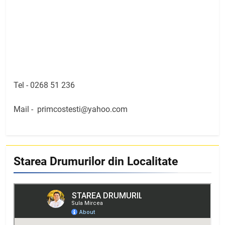
Tel -
0268 51 236
Mail -
primcostesti@yahoo.com
Starea Drumurilor din Localitate