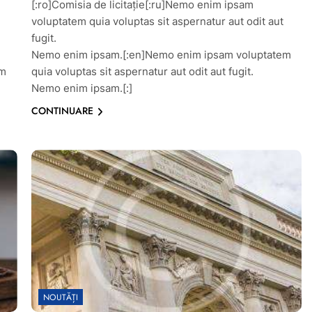
[:ro]Comisia de licitaţie[:ru]Nemo enim ipsam
voluptatem quia voluptas sit aspernatur aut odit aut
fugit.
Nemo enim ipsam.[:en]Nemo enim ipsam voluptatem
em
quia voluptas sit aspernatur aut odit aut fugit.
Nemo enim ipsam.[:]
CONTINUARE
NOUTĂȚI