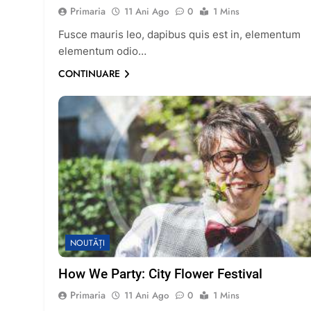
Primaria
11 Ani Ago
0
1 Mins
Fusce mauris leo, dapibus quis est in, elementum
elementum odio…
CONTINUARE
NOUTĂȚI
How We Party: City Flower Festival
Primaria
11 Ani Ago
0
1 Mins