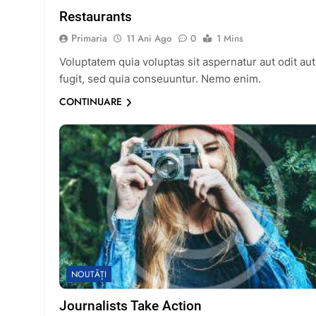
Restaurants
Primaria
11 Ani Ago
0
1 Mins
Voluptatem quia voluptas sit aspernatur aut odit aut
fugit, sed quia conseuuntur. Nemo enim.
CONTINUARE
NOUTĂȚI
Journalists Take Action