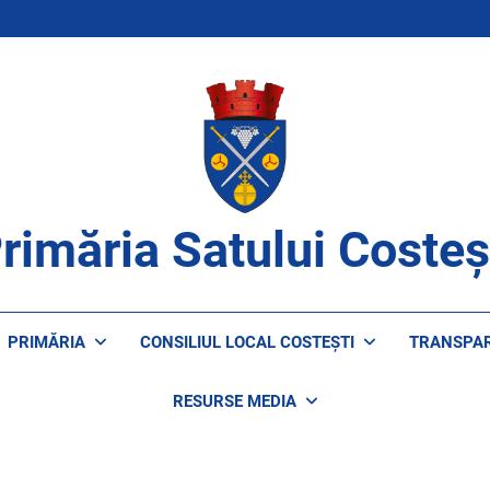
rimăria Satului Costeș
ROAPE DE CETĂȚENI
PRIMĂRIA
CONSILIUL LOCAL COSTEȘTI
TRANSPA
RESURSE MEDIA