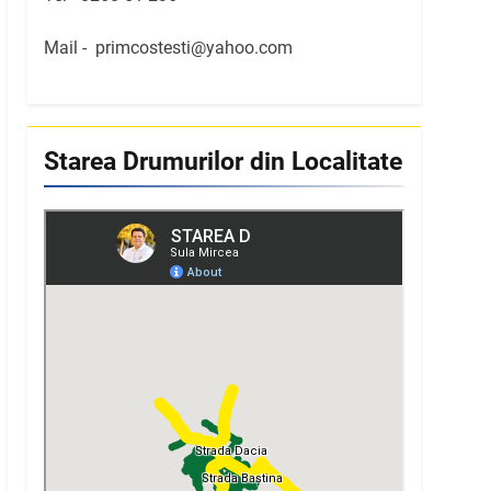
Mail -
primcostesti@yahoo.com
Starea Drumurilor din Localitate