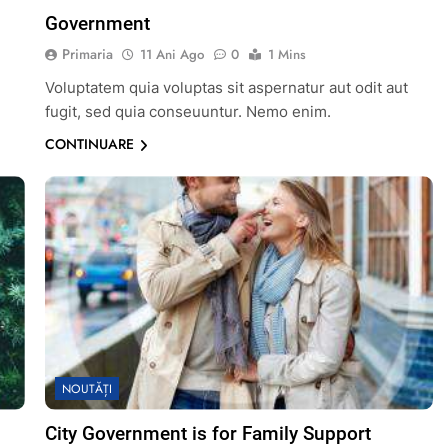
Government
Primaria
11 Ani Ago
0
1 Mins
Voluptatem quia voluptas sit aspernatur aut odit aut
fugit, sed quia conseuuntur. Nemo enim.
CONTINUARE
NOUTĂȚI
City Government is for Family Support