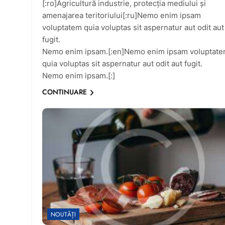
[:ro]Agricultură industrie, protecţia mediului și
amenajarea teritoriului[:ru]Nemo enim ipsam
voluptatem quia voluptas sit aspernatur aut odit aut
fugit.
Nemo enim ipsam.[:en]Nemo enim ipsam voluptat
quia voluptas sit aspernatur aut odit aut fugit.
Nemo enim ipsam.[:]
CONTINUARE
NOUTĂȚI