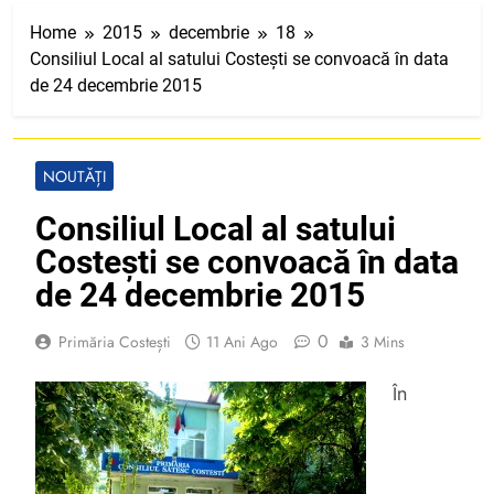
Home
2015
decembrie
18
Consiliul Local al satului Costești se convoacă în data
de 24 decembrie 2015
NOUTĂȚI
Consiliul Local al satului
Costești se convoacă în data
de 24 decembrie 2015
0
Primăria Costești
11 Ani Ago
3 Mins
În