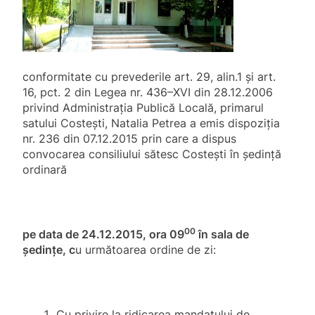
conformitate cu prevederile art. 29, alin.1 și art.
16, pct. 2 din Legea nr. 436–XVI din 28.12.2006
privind Administrația Publică Locală, primarul
satului Costești, Natalia Petrea a emis dispoziția
nr. 236 din 07.12.2015 prin care a
dispus
convocarea consiliului sătesc Costești în ședință
ordinară
00
pe data de 24.12.2015, ora 09
în sala de
ședințe, c
u următoarea ordine de zi:
Cu privire la ridicarea mandatului de