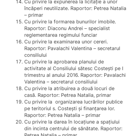
Cu privire la expunerea la licitație a unor
încăperi neutilizate. Raportor: Petrea Natalia
– primar
Cu privire la formarea bunurilor imobile.
Raportor: Diaconu Andrei – specialist
reglementarea regimului funciar
Cu privire la examinarea unor cereri.
Raportor: Pavalachi Valentina – secretarul
consiliului
Cu privire la aprobarea planului de
activitate al Consiliului sătesc Costești pe I
trimestru al anului 2016. Raportor: Pavalachi
Valentina – secretarul consiliului
Cu privire la atribuirea a două locuri de
casă. Raportor: Petrea Natalia, primar
Cu privire la organizarea lucrărilor publice
pe teritoriul s. Costești și finanțarea lor.
Raportor: Petrea Natalia – primar
Cu privire la darea în locațiune a spațiului
din incinta centrului de sănătate. Raportor:
Petrea Natalia – primar