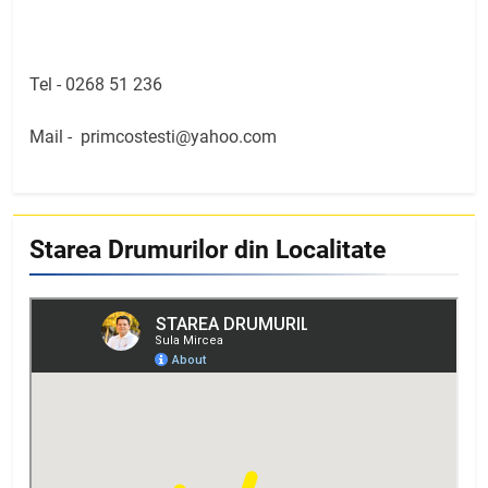
Tel -
0268 51 236
Mail -
primcostesti@yahoo.com
Starea Drumurilor din Localitate