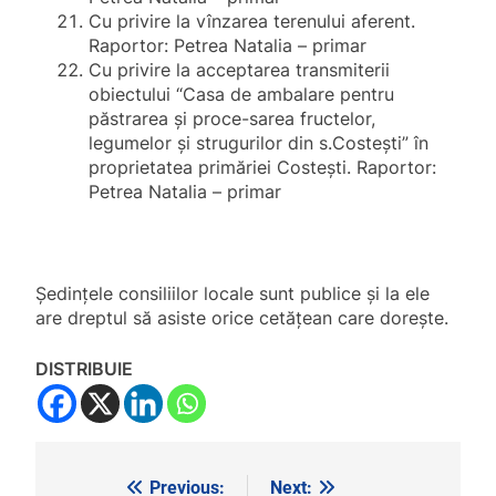
Cu privire la vînzarea terenului aferent.
Raportor: Petrea Natalia – primar
Cu privire la acceptarea transmiterii
obiectului “Casa de ambalare pentru
păstrarea şi proce-sarea fructelor,
legumelor şi strugurilor din s.Costeşti” în
proprietatea primăriei Costești. Raportor:
Petrea Natalia – primar
Şedințele consiliilor locale sunt publice şi la ele
are dreptul să asiste orice cetățean care dorește.
DISTRIBUIE
Previous:
Next:
Navigare