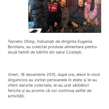
Teoretic Olimp, îndrumați de diriginta Eugenia
Bordianu, au colectat
produse alimentare pentru
două familii de bătrîni din satul Costești.
Vineri, 18 decembrie 2015, după ore, elevii în mod
sîrguincios au vizitat persoanele în etate și le-au
oferit darurile colectate, le-au urat sărbători
fericite și au promis că vor continua astfel de
activități.