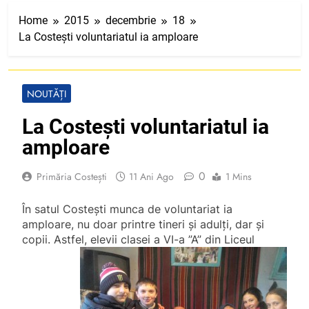
Home
2015
decembrie
18
La Costești voluntariatul ia amploare
NOUTĂȚI
La Costești voluntariatul ia
amploare
0
Primăria Costești
11 Ani Ago
1 Mins
În satul Costești munca de voluntariat ia
amploare, nu doar printre tineri și adulți, dar și
copii. Astfel, elevii clasei a VI-a ”A” din Liceul