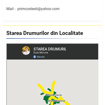
Mail -
primcostesti@yahoo.com
Starea Drumurilor din Localitate