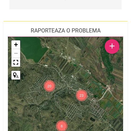
RAPORTEAZA O PROBLEMA
+
+
−
20
23
6