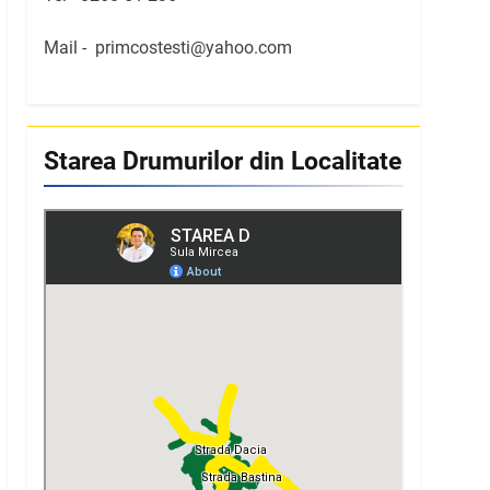
Mail -
primcostesti@yahoo.com
Starea Drumurilor din Localitate