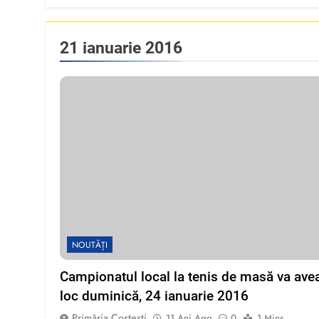
21 ianuarie 2016
NOUTĂȚI
Campionatul local la tenis de masă va ave
loc duminică, 24 ianuarie 2016
Primăria Costești
11 Ani Ago
0
1 Mins