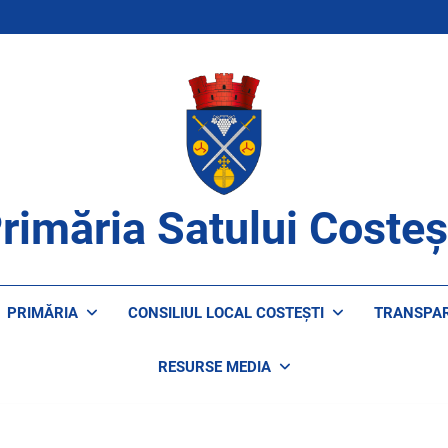
rimăria Satului Costeș
ROAPE DE CETĂȚENI
PRIMĂRIA
CONSILIUL LOCAL COSTEȘTI
TRANSPA
RESURSE MEDIA