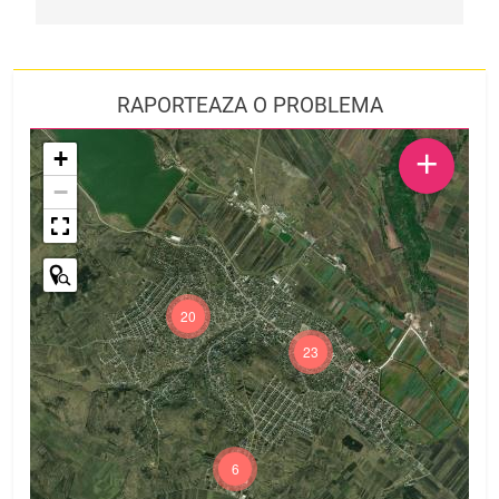
RAPORTEAZA O PROBLEMA
+
+
−
20
23
6