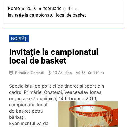
Home
2016
februarie
11
Invitație la campionatul local de basket
NOUTĂȚI
Invitație la campionatul
local de basket
0
Primăria Costești
10 Ani Ago
1 Mins
Specialistul de politici de tineret și sport din
cadrul Primăriei Costești, Veaceaslav Ionaș
organizează duminică, 14 februarie 2016,
campionatul local
de basket petru
bărbați.
Evenimentul va da