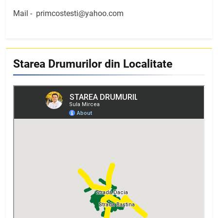
Mail -
primcostesti@yahoo.com
Starea Drumurilor din Localitate