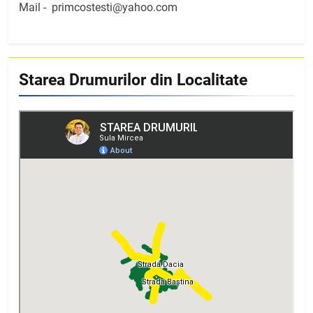
Mail -
primcostesti@yahoo.com
Starea Drumurilor din Localitate