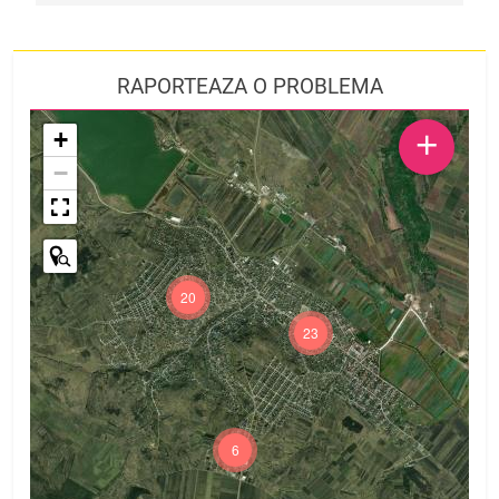
RAPORTEAZA O PROBLEMA
+
+
−
20
23
6