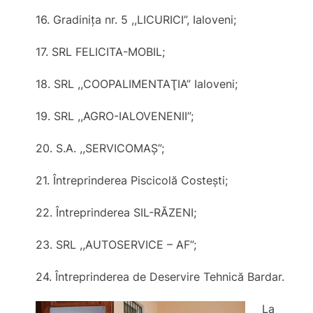
16. Gradiniţa nr. 5 ,,LICURICI”, Ialoveni;
17. SRL FELICITA-MOBIL;
18. SRL ,,COOPALIMENTAŢIA” Ialoveni;
19. SRL ,,AGRO-IALOVENENII”;
20. S.A. ,,SERVICOMAŞ”;
21. Întreprinderea Piscicolă Costeşti;
22. Întreprinderea SIL-RĂZENI;
23. SRL ,,AUTOSERVICE – AF”;
24. Întreprinderea de Deservire Tehnică Bardar.
La