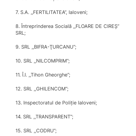
7. S.A. ,,FERTILITATEA”, Ialoveni;
8. Întreprinderea Socială ,,FLOARE DE CIREŞ”
SRL;
9. SRL ,,BIFRA-ŢURCANU”;
10. SRL ,,NILCOMPRIM”;
11. Î.I. ,,Tihon Gheorghe”;
12. SRL ,,GHILENCOM”;
13. Inspectoratul de Poliţie Ialoveni;
14. SRL ,,TRANSPARENT”;
15. SRL ,,CODRU”;