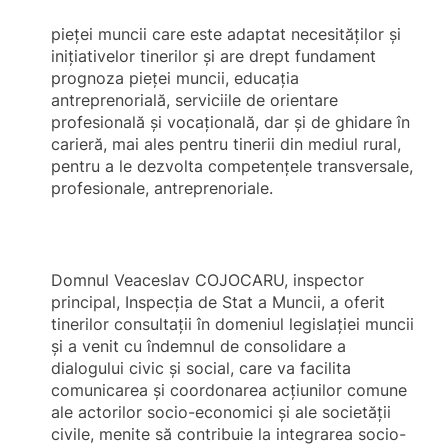
pieţei muncii care este adaptat necesităţilor şi
iniţiativelor tinerilor şi are drept fundament
prognoza pieţei muncii, educaţia
antreprenorială, serviciile de orientare
profesională şi vocaţională, dar şi de ghidare în
carieră, mai ales pentru tinerii din mediul rural,
pentru a le dezvolta competenţele transversale,
profesionale, antreprenoriale.
Domnul Veaceslav COJOCARU, inspector
principal, Inspecţia de Stat a Muncii, a oferit
tinerilor consultaţii în domeniul legislaţiei muncii
şi a venit cu îndemnul de consolidare a
dialogului civic şi social, care va facilita
comunicarea şi coordonarea acţiunilor comune
ale actorilor socio-economici şi ale societăţii
civile, menite să contribuie la integrarea socio-