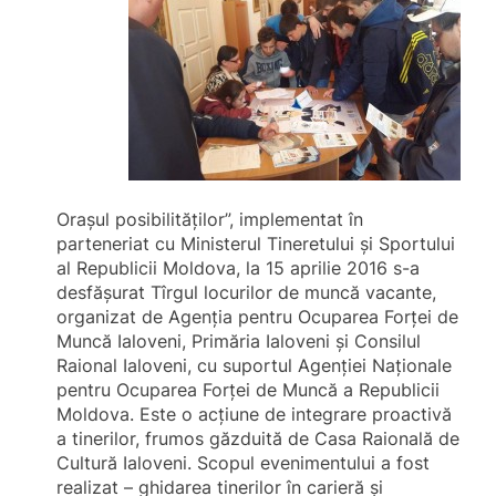
Oraşul posibilităţilor”, implementat în
parteneriat cu Ministerul Tineretului şi Sportului
al Republicii Moldova, la 15 aprilie 2016 s-a
desfăşurat Tîrgul locurilor de muncă vacante,
organizat de Agenţia pentru Ocuparea Forţei de
Muncă Ialoveni, Primăria Ialoveni şi Consilul
Raional Ialoveni, cu suportul Agenţiei Naţionale
pentru Ocuparea Forţei de Muncă a Republicii
Moldova. Este o acţiune de integrare proactivă
a tinerilor, frumos găzduită de Casa Raională de
Cultură Ialoveni. Scopul evenimentului a fost
realizat – ghidarea tinerilor în carieră şi