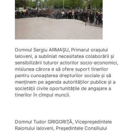
Domnul Sergiu ARMAŞU
,
Primarul oraşului
Ialoveni, a subliniat necesitatea colaborării şi
sensibilizării tuturor actorilor socio-economici,
misiunea cărora e să ofere suport tinerilor
pentru cunoaşterea drepturilor sociale şi să
menţinem pe agenda autorităţilor publice şi a
societăţii civile oportunităţile de angajare a
tinerilor în cîmpul muncii.
Domnul Tudor GRIGORIŢĂ, Vicepreşedintele
Raionului Ialoveni, Preşedintele Consiliului