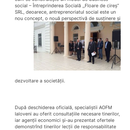
social – Întreprinderea Socială ,,Floare de cireş”
SRL, deoarece, antreprenoriatul social este un
nou concept, o nouă
perspectivă de susţinere şi
dezvoltare a societăţii.
După deschiderea oficială, specialiştii AOFM
Ialoveni au oferit consultaţiile necesare tinerilor,
iar agenţii economici şi-au prezentat ofertele
demonstrînd tinerilor lecţii de responsabilitate