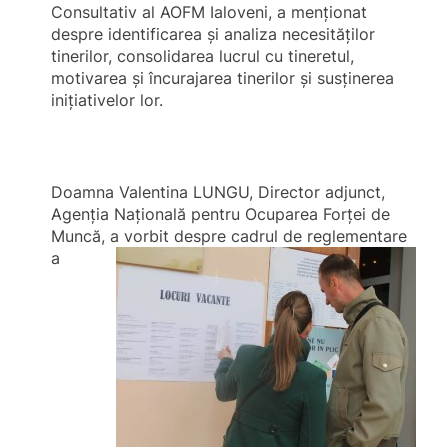
Consultativ al AOFM Ialoveni, a menţionat
despre identificarea şi analiza necesităţilor
tinerilor, consolidarea lucrul cu tineretul,
motivarea şi încurajarea tinerilor şi susţinerea
iniţiativelor lor.
Doamna Valentina LUNGU, Director adjunct,
Agenţia Naţională pentru Ocuparea Forţei de
Muncă, a vorbit despre cadrul de
reglementare
a