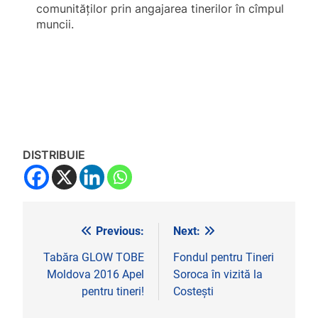
comunităţilor prin angajarea tinerilor în cîmpul
muncii.
DISTRIBUIE
Previous:
Next:
Navigare
în
Tabăra GLOW TOBE
Fondul pentru Tineri
Moldova 2016 Apel
Soroca în vizită la
articole
pentru tineri!
Costești