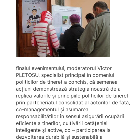
finalul evenimentului, moderatorul Victor
PLETOSU, specialist principal în domeniul
politicilor de tineret a conchis, că semenea
acţiuni demonstrează strategia noastră de a
replica valorile şi principiile politicilor de tineret
prin parteneriatul consolidat al actorilor de faţă,
co-managementul şi asumarea
responsabilităţilor în sensul asigurării ocupării
eficiente a tinerilor, cultivării cetăţeniei
inteligente şi active, co – participarea la
dezvoltarea durabilă şi sustenabilă a