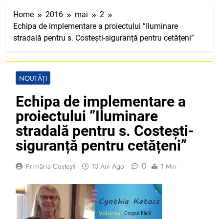
Home
2016
mai
2
Echipa de implementare a proiectului ”Iluminare
stradală pentru s. Costești-siguranță pentru cetățeni”
NOUTĂȚI
Echipa de implementare a
proiectului ”Iluminare
stradală pentru s. Costești-
siguranță pentru cetățeni”
0
Primăria Costești
10 Ani Ago
1 Min