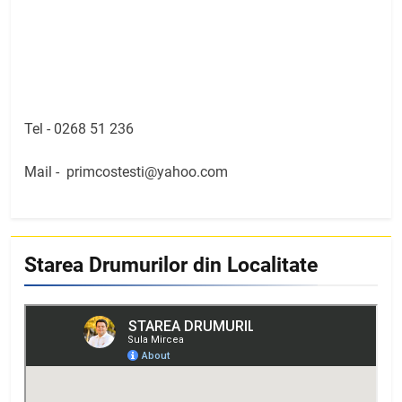
Tel -
0268 51 236
Mail -
primcostesti@yahoo.com
Starea Drumurilor din Localitate