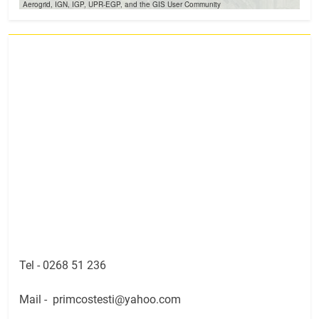
Aerogrid, IGN, IGP, UPR-EGP, and the GIS User Community
Tel -
0268 51 236
Mail -
primcostesti@yahoo.com