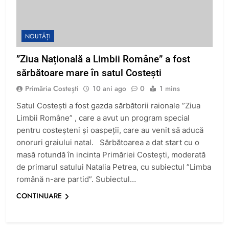
NOUTĂȚI
”Ziua Națională a Limbii Române” a fost
sărbătoare mare în satul Costești
Primăria Costești
10 ani ago
0
1 mins
Satul Costești a fost gazda sărbătorii raionale ”Ziua
Limbii Române” , care a avut un program special
pentru costeșteni și oaspeții, care au venit să aducă
onoruri graiului natal. Sărbătoarea a dat start cu o
masă rotundă în incinta Primăriei Costești, moderată
de primarul satului Natalia Petrea, cu subiectul ”Limba
română n-are partid”. Subiectul…
CONTINUARE