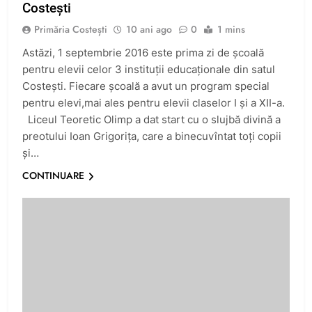
Costești
Primăria Costești
10 ani ago
0
1 mins
Astăzi, 1 septembrie 2016 este prima zi de școală
pentru elevii celor 3 instituții educaționale din satul
Costești. Fiecare școală a avut un program special
pentru elevi,mai ales pentru elevii claselor I și a XII-a.
Liceul Teoretic Olimp a dat start cu o slujbă divină a
preotului Ioan Grigorița, care a binecuvîntat toți copii
și…
CONTINUARE