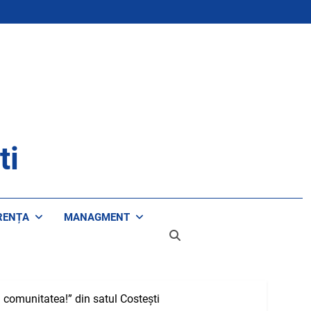
ti
RENȚA
MANAGMENT
tă comunitatea!” din satul Costești