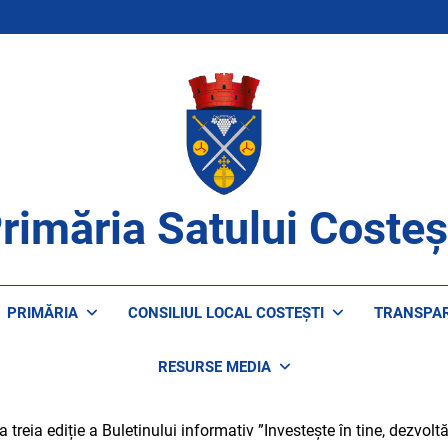
rimăria Satului Costeș
ROAPE DE CETĂȚENI
PRIMĂRIA
CONSILIUL LOCAL COSTEȘTI
TRANSPA
RESURSE MEDIA
 treia ediție a Buletinului informativ ”Investește în tine, dezvol