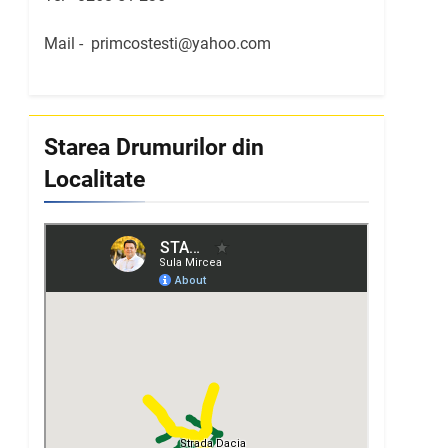
Mail -
primcostesti@yahoo.com
Starea Drumurilor din
Localitate