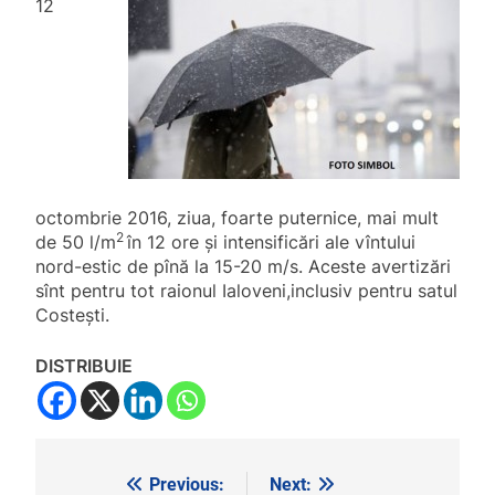
12
octombrie 2016, ziua, foarte puternice, mai mult
2
de 50 l/m
în 12 ore și
intensificări ale vîntului
nord-estic de pînă la 15-20 m/s. Aceste avertizări
sînt pentru tot raionul Ialoveni,inclusiv pentru satul
Costești.
DISTRIBUIE
Previous:
Next:
Navigare