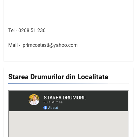
Tel -
0268 51 236
Mail -
primcostesti@yahoo.com
Starea Drumurilor din Localitate