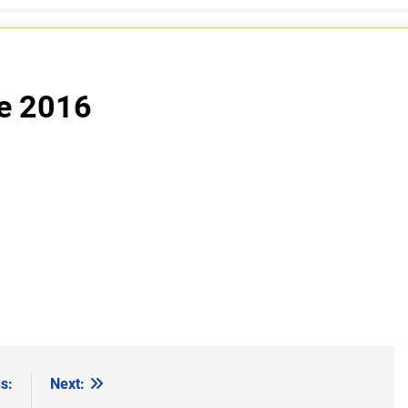
ie 2016
s:
Next: