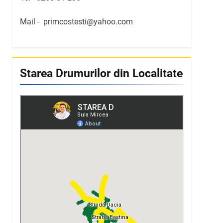
Mail -
primcostesti@yahoo.com
Starea Drumurilor din Localitate