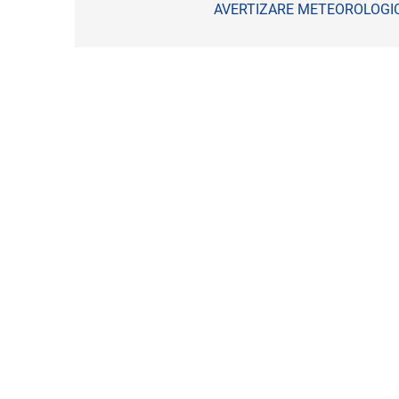
în
AVERTIZARE METEOROLOGI
articole