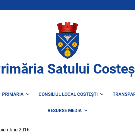
rimăria Satului Costeș
ROAPE DE CETĂȚENI
PRIMĂRIA
CONSILIUL LOCAL COSTEȘTI
TRANSPA
RESURSE MEDIA
noiembrie 2016