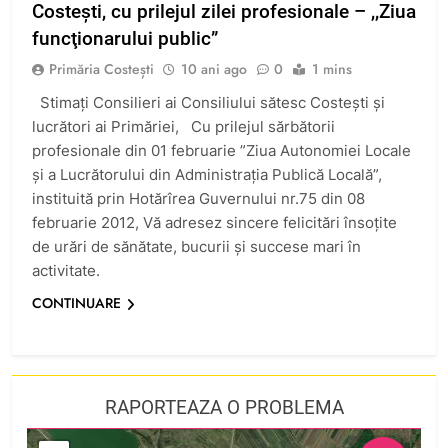
Costeşti, cu prilejul zilei profesionale – ,,Ziua
funcţionarului public”
Primăria Costești
10 ani ago
0
1 mins
Stimați Consilieri ai Consiliului sătesc Costeşti și
lucrători ai Primăriei, Cu prilejul sărbătorii
profesionale din 01 februarie ”Ziua Autonomiei Locale
și a Lucrătorului din Administrația Publică Locală”,
instituită prin Hotărîrea Guvernului nr.75 din 08
februarie 2012, Vă adresez sincere felicitări însoțite
de urări de sănătate, bucurii și succese mari în
activitate.
CONTINUARE
RAPORTEAZA O PROBLEMA