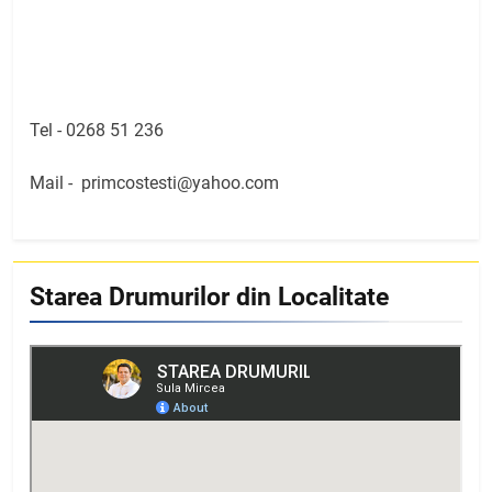
Tel -
0268 51 236
Mail -
primcostesti@yahoo.com
Starea Drumurilor din Localitate