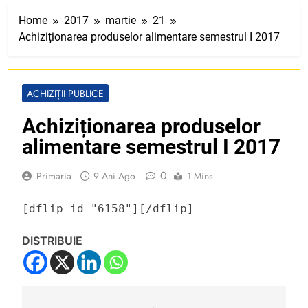
Home
2017
martie
21
Achiziționarea produselor alimentare semestrul I 2017
ACHIZIȚII PUBLICE
Achiziționarea produselor
alimentare semestrul I 2017
0
Primaria
9 Ani Ago
1 Mins
[dflip id="6158"][/dflip]
DISTRIBUIE