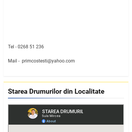
Tel -
0268 51 236
Mail -
primcostesti@yahoo.com
Starea Drumurilor din Localitate