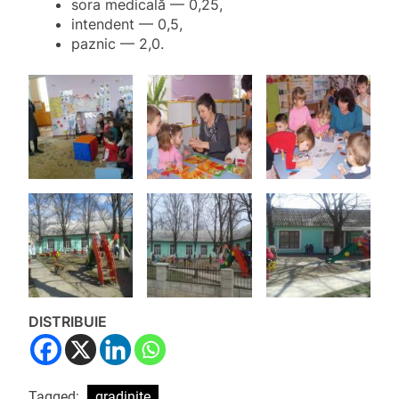
sora medicală — 0,25,
intendent — 0,5,
paznic — 2,0.
DISTRIBUIE
Tagged:
gradinite