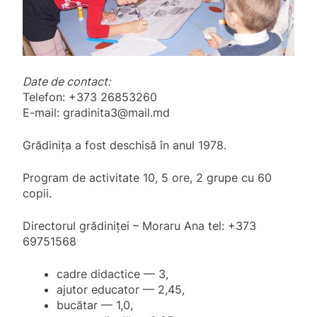
Date de contact:
Telefon: +373 26853260
E-mail:
gradinita3@mail.md
Grădinița a fost deschisă în anul 1978.
Program de activitate 10, 5 ore, 2 grupe cu 60
copii.
Directorul grădiniței – Moraru Ana tel: +373
69751568
cadre didactice — 3,
ajutor educator — 2,45,
bucătar — 1,0,