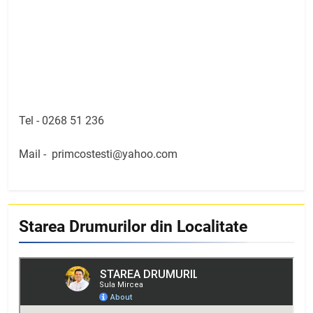
Tel -
0268 51 236
Mail -
primcostesti@yahoo.com
Starea Drumurilor din Localitate