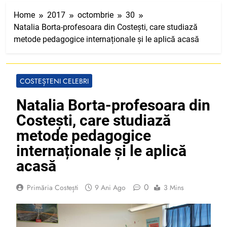
Home
2017
octombrie
30
Natalia Borta-profesoara din Costești, care studiază
metode pedagogice internaționale și le aplică acasă
COSTEȘTENI CELEBRI
Natalia Borta-profesoara din
Costești, care studiază
metode pedagogice
internaționale și le aplică
acasă
0
Primăria Costești
9 Ani Ago
3 Mins