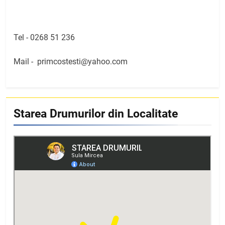
Tel -
0268 51 236
Mail -
primcostesti@yahoo.com
Starea Drumurilor din Localitate