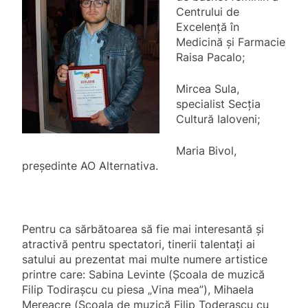
Centrului de
Excelență în
Medicină și Farmacie
Raisa Pacalo;
Mircea Sula,
specialist Secția
Cultură Ialoveni;
Maria Bivol,
președinte AO Alternativa.
Pentru ca sărbătoarea să fie mai interesantă și
atractivă pentru spectatori, tinerii talentați ai
satului au prezentat mai multe numere artistice
printre care: Sabina Levinte (Școala de muzică
Filip Todirașcu cu piesa „Vina mea”), Mihaela
Mereacre (Școala de muzică Filip Toderașcu cu