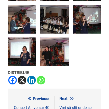
DISTRIBUIE
Previous:
Next:
Navigare
în
Concert Aniversar-40
Vrei să știi unde se