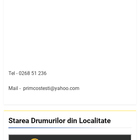
Tel -
0268 51 236
Mail -
primcostesti@yahoo.com
Starea Drumurilor din Localitate