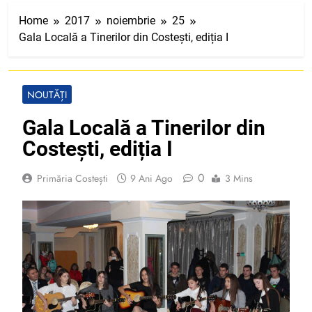
Home
2017
noiembrie
25
Gala Locală a Tinerilor din Costești, ediția I
NOUTĂȚI
Gala Locală a Tinerilor din
Costești, ediția I
0
Primăria Costești
9 Ani Ago
3 Mins