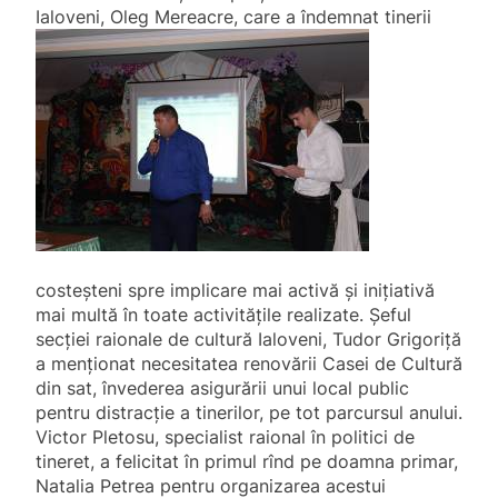
Ialoveni, Oleg
Mereacre, care a îndemnat tinerii
costeșteni spre implicare mai activă și inițiativă
mai multă în toate activitățile realizate. Șeful
secției raionale de cultură Ialoveni, Tudor Grigoriță
a menționat necesitatea renovării Casei de Cultură
din sat, învederea asigurării unui local public
pentru distracție a tinerilor, pe tot parcursul anului.
Victor Pletosu, specialist raional în politici de
tineret, a felicitat în primul rînd pe doamna primar,
Natalia Petrea pentru organizarea acestui