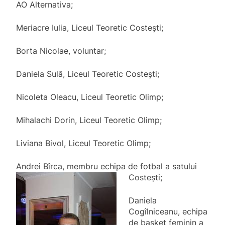
AO Alternativa;
Meriacre Iulia, Liceul Teoretic Costești;
Borta Nicolae, voluntar;
Daniela Sulă, Liceul Teoretic Costești;
Nicoleta Oleacu, Liceul Teoretic Olimp;
Mihalachi Dorin, Liceul Teoretic Olimp;
Liviana Bivol, Liceul Teoretic Olimp;
Andrei Bîrca, membru echipa de fotbal a satului
Costești;
Daniela
Cogîlniceanu, echipa
de basket feminin a