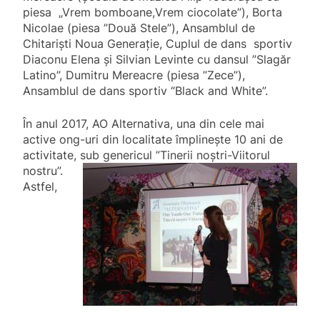
piesa „Vrem bomboane,Vrem ciocolate”), Borta
Nicolae (piesa ”Două Stele”), Ansamblul de
Chitariști Noua Generație, Cuplul de dans sportiv
Diaconu Elena și Silvian Levinte cu dansul ”Slagăr
Latino”, Dumitru Mereacre (piesa ”Zece”),
Ansamblul de dans sportiv “Black and White”.
În anul 2017, AO Alternativa, una din cele mai
active ong-uri din localitate împlinește 10 ani de
activitate, sub
genericul ”Tinerii noștri-Viitorul
nostru”.
Astfel,