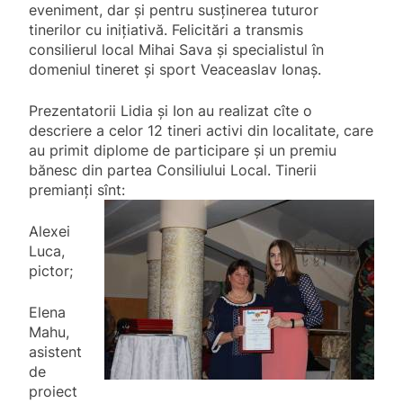
eveniment, dar și pentru susținerea tuturor
tinerilor cu inițiativă. Felicitări a transmis
consilierul local Mihai Sava și specialistul în
domeniul tineret și sport Veaceaslav Ionaș.
Prezentatorii Lidia și Ion au realizat cîte o
descriere a celor 12 tineri activi din localitate, care
au primit diplome de participare și un premiu
bănesc din partea Consiliului Local. Tinerii
premianți sînt:
Alexei
Luca,
pictor;
Elena
Mahu,
asistent
de
proiect