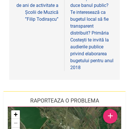
de ani de activitate a
duce banul public?
articole
Școlii de Muzică
Te interesează ca
”Filip Todirașcu”
bugetul local să fie
transparent
distribuit? Primăria
Costești te invită la
audierile publice
privind elaborarea
bugetului pentru anul
2018
RAPORTEAZA O PROBLEMA
+
+
−