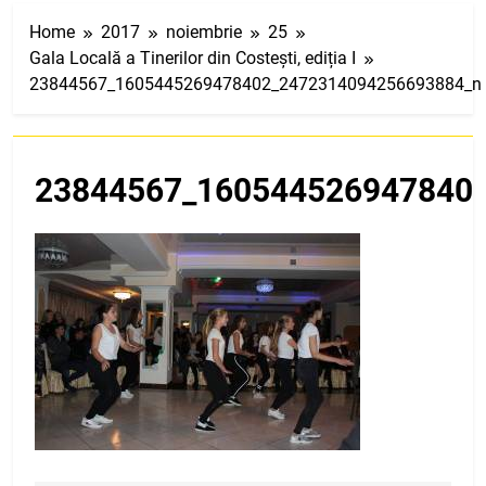
Home
2017
noiembrie
25
Gala Locală a Tinerilor din Costești, ediția I
23844567_1605445269478402_2472314094256693884_n
23844567_160544526947840