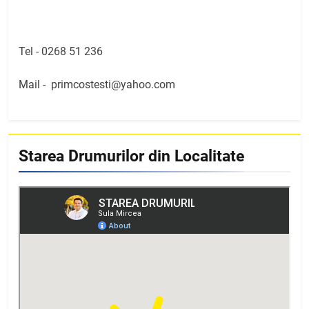
Tel -
0268 51 236
Mail -
primcostesti@yahoo.com
Starea Drumurilor din Localitate