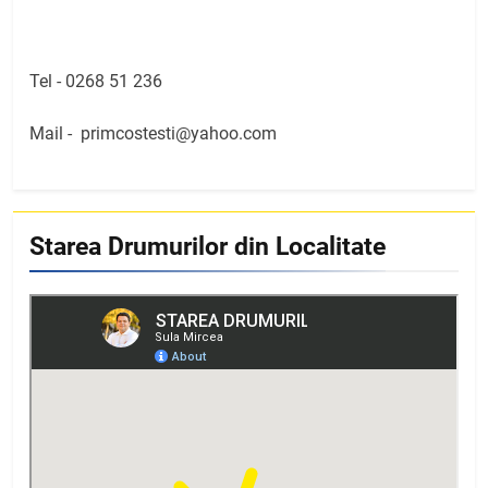
Tel -
0268 51 236
Mail -
primcostesti@yahoo.com
Starea Drumurilor din Localitate