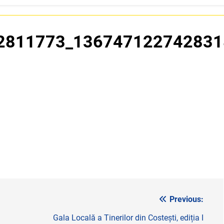
2811773_136747122742831
Previous:
Gala Locală a Tinerilor din Costești, ediția I