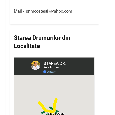
Mail -
primcostesti@yahoo.com
Starea Drumurilor din
Localitate