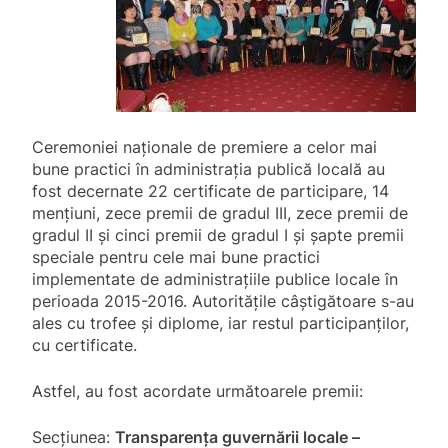
Ceremoniei naționale de premiere a celor mai
bune practici în administrația publică locală au
fost decernate 22 certificate de participare, 14
mențiuni, zece premii de gradul III, zece premii de
gradul II și cinci premii de gradul I și șapte premii
speciale pentru cele mai bune practici
implementate de administrațiile publice locale în
perioada 2015-2016. Autoritățile câștigătoare s-au
ales cu trofee și diplome, iar restul participanților,
cu certificate.
Astfel, au fost acordate următoarele premii:
Secțiunea:
Transparența guvernării locale –