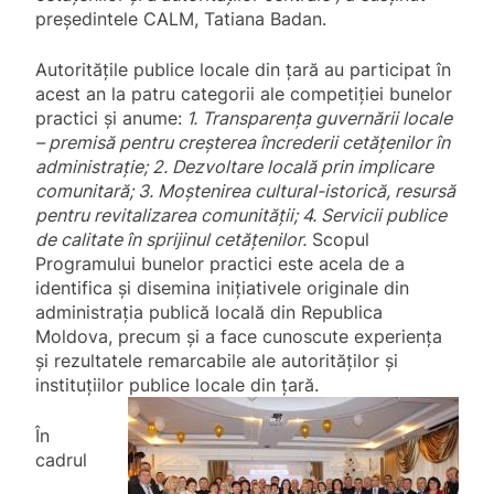
președintele CALM, Tatiana Badan.
Autoritățile publice locale din țară au participat în
acest an la patru categorii ale competiției bunelor
practici și anume:
1. Transparența guvernării locale
– premisă pentru creșterea încrederii cetățenilor în
administrație; 2. Dezvoltare locală prin implicare
comunitară; 3. Moștenirea cultural-istorică, resursă
pentru revitalizarea comunității; 4. Servicii publice
de calitate în sprijinul cetățenilor.
Scopul
Programului bunelor practici este acela de a
identifica și disemina inițiativele originale din
administrația publică locală din Republica
Moldova, precum și a face cunoscute experiența
și rezultatele remarcabile ale autorităților și
instituțiilor publice locale din țară.
În
cadrul