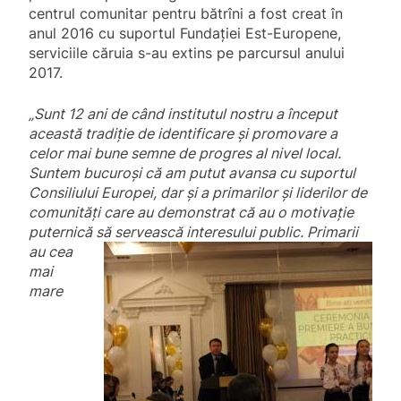
centrul comunitar pentru bătrîni a fost creat în
anul 2016 cu suportul Fundației Est-Europene,
serviciile căruia s-au extins pe parcursul anului
2017.
„Sunt 12 ani de când institutul nostru a început
această tradiție de identificare și promovare a
celor mai bune semne de progres al nivel local.
Suntem bucuroși că am putut avansa cu suportul
Consiliului Europei, dar și a primarilor și liderilor de
comunități care au demonstrat că au o motivație
puternică să servească interesului
public. Primarii
au cea
mai
mare