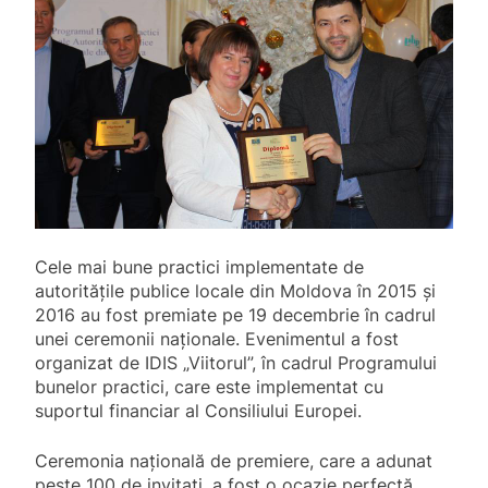
Cele mai bune practici implementate de
autoritățile publice locale din Moldova în 2015 și
2016 au fost premiate pe 19 decembrie în cadrul
unei ceremonii naționale. Evenimentul a fost
organizat de IDIS „Viitorul”, în cadrul Programului
bunelor practici, care este implementat cu
suportul financiar al Consiliului Europei.
Ceremonia națională de premiere, care a adunat
peste 100 de invitați, a fost o ocazie perfectă