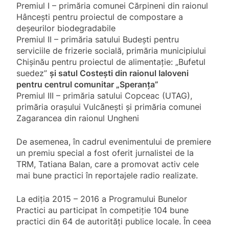
Premiul I – primăria comunei Cărpineni din raionul
Hâncești pentru proiectul de compostare a
deșeurilor biodegradabile
Premiul II – primăria satului Budești pentru
serviciile de frizerie socială, primăria municipiului
Chișinău pentru proiectul de alimentație: „Bufetul
suedez”
și satul Costești din raionul Ialoveni
pentru centrul comunitar „Speranța”
Premiul III – primăria satului Copceac (UTAG),
primăria orașului Vulcănești și primăria comunei
Zagarancea din raionul Ungheni
De asemenea, în cadrul evenimentului de premiere
un premiu special a fost oferit jurnalistei de la
TRM, Tatiana Balan, care a promovat activ cele
mai bune practici în reportajele radio realizate.
La ediţia 2015 – 2016 a Programului Bunelor
Practici au participat în competiție 104 bune
practici din 64 de autorități publice locale. În ceea