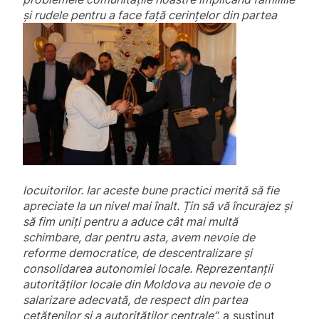
și rudele pentru a face față cerințelor din
partea
locuitorilor. Iar aceste bune practici merită să fie
apreciate la un nivel mai înalt. Țin să vă încurajez și
să fim uniți pentru a aduce cât mai multă
schimbare, dar pentru asta, avem nevoie de
reforme democratice, de descentralizare și
consolidarea autonomiei locale. Reprezentanții
autorităților locale din Moldova au nevoie de o
salarizare adecvată, de respect din partea
cetățenilor și a autorităților centrale”,
a susținut