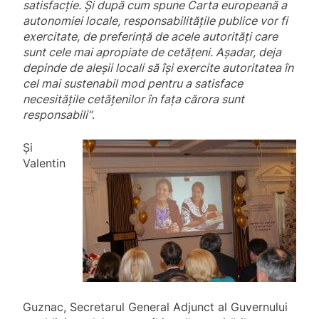
satisfacție. Și după cum spune Carta europeană a
autonomiei locale, responsabilitățile publice vor fi
exercitate, de preferință de acele autorități care
sunt cele mai apropiate de cetățeni. Așadar, deja
depinde de aleșii locali să își exercite autoritatea în
cel mai sustenabil mod pentru a satisface
necesitățile cetățenilor în fața cărora sunt
responsabili”
.
Și
Valentin
Guznac, Secretarul General Adjunct al Guvernului