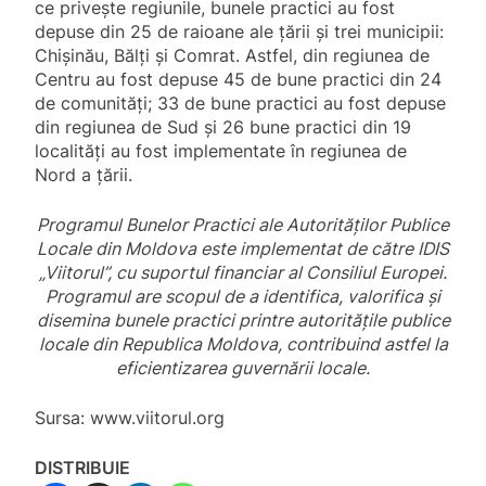
ce privește regiunile, bunele practici au fost
depuse din 25 de raioane ale țării și trei municipii:
Chișinău, Bălți și Comrat. Astfel, din regiunea de
Centru au fost depuse 45 de bune practici din 24
de comunități; 33 de bune practici au fost depuse
din regiunea de Sud și 26 bune practici din 19
localități au fost implementate în regiunea de
Nord a țării.
Programul Bunelor Practici ale Autorităţilor Publice
Locale din Moldova este implementat de către IDIS
„Viitorul”, cu suportul financiar al Consiliul Europei.
Programul are scopul de a identifica, valorifica și
disemina bunele practici printre autorităţile publice
locale din Republica Moldova, contribuind astfel la
eficientizarea guvernării locale.
Sursa: www.viitorul.org
DISTRIBUIE