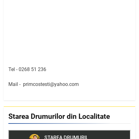
Tel -
0268 51 236
Mail -
primcostesti@yahoo.com
Starea Drumurilor din Localitate