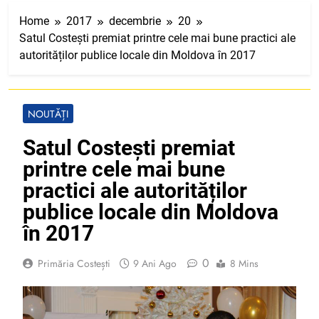
Home
2017
decembrie
20
Satul Costești premiat printre cele mai bune practici ale
autorităților publice locale din Moldova în 2017
NOUTĂȚI
Satul Costești premiat
printre cele mai bune
practici ale autorităților
publice locale din Moldova
în 2017
0
Primăria Costești
9 Ani Ago
8 Mins