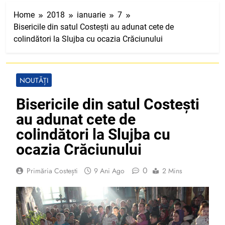
Home
2018
ianuarie
7
Bisericile din satul Costești au adunat cete de
colindători la Slujba cu ocazia Crăciunului
NOUTĂȚI
Bisericile din satul Costești
au adunat cete de
colindători la Slujba cu
ocazia Crăciunului
0
Primăria Costești
9 Ani Ago
2 Mins