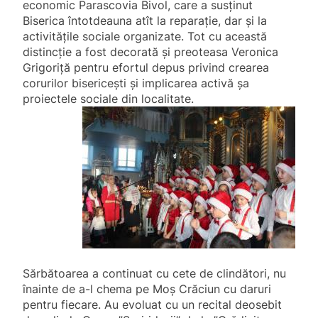
economic Parascovia Bivol, care a susținut
Biserica întotdeauna atît la reparație, dar și la
activitățile sociale organizate. Tot cu această
distincție a fost decorată și preoteasa Veronica
Grigoriță pentru efortul depus privind crearea
corurilor bisericești și implicarea activă șa
proiectele sociale din localitate.
Sărbătoarea a continuat cu cete de clindători, nu
înainte de a-l chema pe Moș Crăciun cu daruri
pentru fiecare. Au evoluat cu un recital deosebit