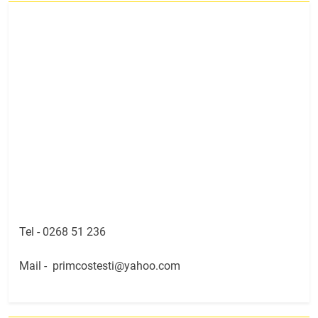
Tel -
0268 51 236
Mail -
primcostesti@yahoo.com