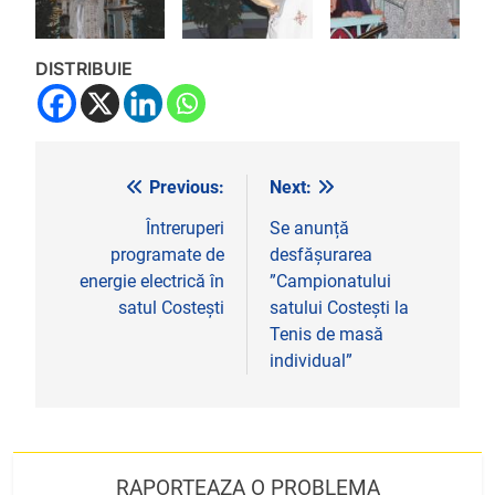
DISTRIBUIE
Previous:
Next:
Navigare
în
Întreruperi
Se anunță
programate de
desfășurarea
articole
energie electrică în
”Campionatului
satul Costești
satului Costești la
Tenis de masă
individual”
RAPORTEAZA O PROBLEMA