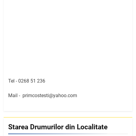
Tel -
0268 51 236
Mail -
primcostesti@yahoo.com
Starea Drumurilor din Localitate