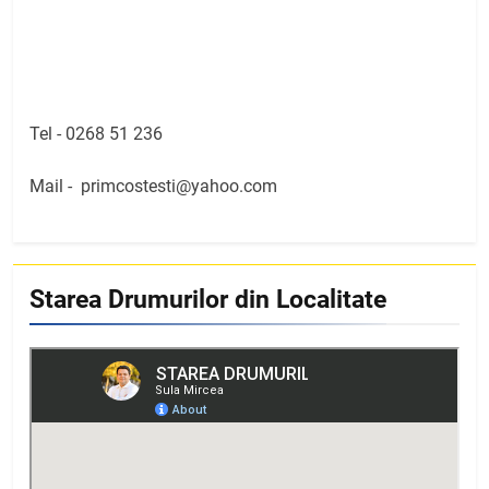
Tel -
0268 51 236
Mail -
primcostesti@yahoo.com
Starea Drumurilor din Localitate