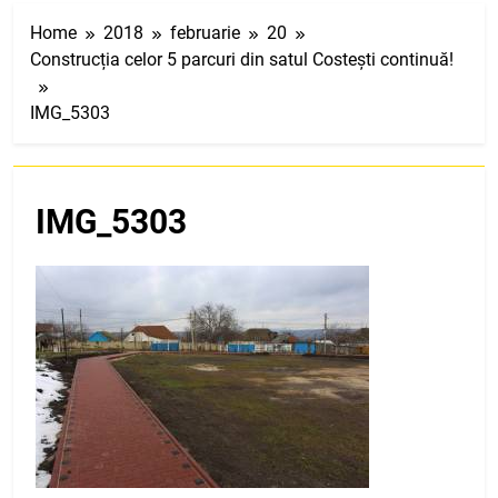
Home
2018
februarie
20
Construcția celor 5 parcuri din satul Costești continuă!
IMG_5303
IMG_5303