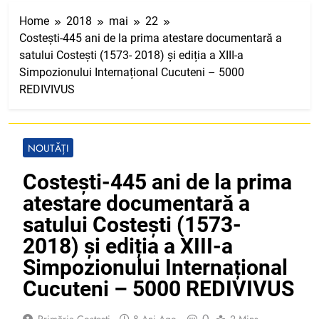
Home
2018
mai
22
Costești-445 ani de la prima atestare documentară a
satului Costești (1573- 2018) și ediția a XIII-a
Simpozionului Internațional Cucuteni – 5000
REDIVIVUS
NOUTĂȚI
Costești-445 ani de la prima
atestare documentară a
satului Costești (1573-
2018) și ediția a XIII-a
Simpozionului Internațional
Cucuteni – 5000 REDIVIVUS
0