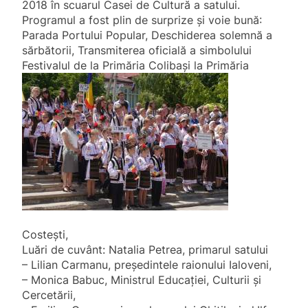
2018 în scuarul Casei de Cultură a satului.
Programul a fost plin de surprize și voie bună:
Parada Portului Popular, Deschiderea solemnă a
sărbătorii, Transmiterea oficială a simbolului
Festivalul
de la Primăria Colibași la
Primăria
Costești,
Luări de cuvânt: Natalia Petrea, primarul satului
– Lilian Carmanu, președintele raionului Ialoveni,
– Monica Babuc, Ministrul Educației, Culturii și
Cercetării,