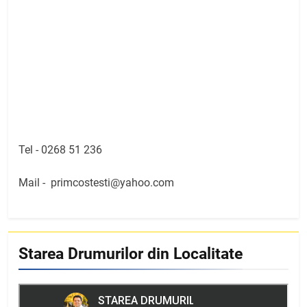
Tel -
0268 51 236
Mail -
primcostesti@yahoo.com
Starea Drumurilor din Localitate