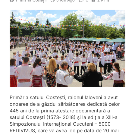
Primăria Costești
8 Ani Ago
2 Mins
Primăria satului Costești, raionul Ialoveni a avut
onoarea de a găzdui sărbătoarea dedicată celor
445 ani de la prima atestare documentară a
satului Costești (1573- 2018) și la ediția a XIII-a
Simpozionului Internațional Cucuteni – 5000
REDIVIVUS, care va avea loc pe data de 20 mai