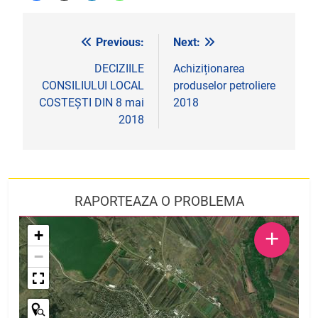
Previous:
Next:
Navigare
în
DECIZIILE
Achiziționarea
CONSILIULUI LOCAL
produselor petroliere
articole
COSTEȘTI DIN 8 mai
2018
2018
RAPORTEAZA O PROBLEMA
+
+
−