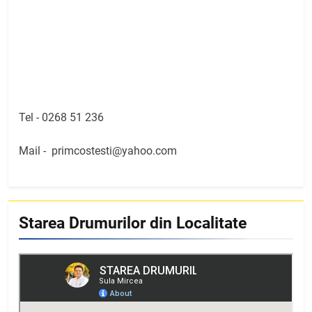
Tel -
0268 51 236
Mail -
primcostesti@yahoo.com
Starea Drumurilor din Localitate