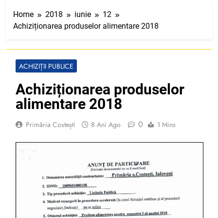
Home
2018
iunie
12
Achiziționarea produselor alimentare 2018
ACHIZIȚII PUBLICE
Achiziționarea produselor
alimentare 2018
0
Primăria Costești
8 Ani Ago
1 Mins