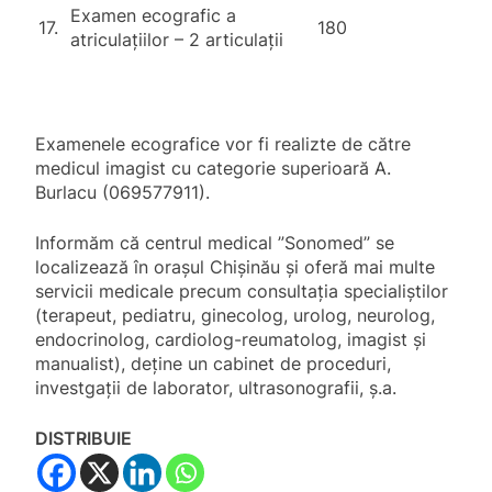
Examen ecografic a
17.
180
atriculațiilor – 2 articulații
Examenele ecografice vor fi realizte de către
medicul imagist cu categorie superioară A.
Burlacu (069577911).
Informăm că centrul medical ”Sonomed” se
localizează în orașul Chișinău și oferă mai multe
servicii medicale precum consultația specialiștilor
(terapeut, pediatru, ginecolog, urolog, neurolog,
endocrinolog, cardiolog-reumatolog, imagist și
manualist), deține un cabinet de proceduri,
investgații de laborator, ultrasonografii, ș.a.
DISTRIBUIE