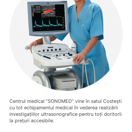
Centrul medical ”SONOMED” vine în satul Costești
cu tot echipamentul medical în vederea realizării
investigațiilor ultrasonografice pentru toți doritorii
la prețuri accesibile.