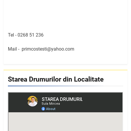
Tel -
0268 51 236
Mail -
primcostesti@yahoo.com
Starea Drumurilor din Localitate