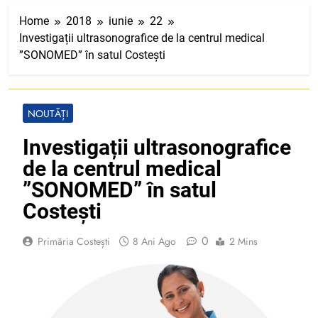
Home
2018
iunie
22
Investigații ultrasonografice de la centrul medical
”SONOMED” în satul Costești
NOUTĂȚI
Investigații ultrasonografice
de la centrul medical
”SONOMED” în satul
Costești
0
Primăria Costești
8 Ani Ago
2 Mins