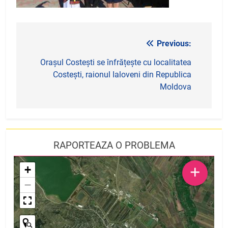
Previous:
Navigare
în
Orașul Costești se înfrățește cu localitatea
Costești, raionul Ialoveni din Republica
articole
Moldova
RAPORTEAZA O PROBLEMA
+
+
−