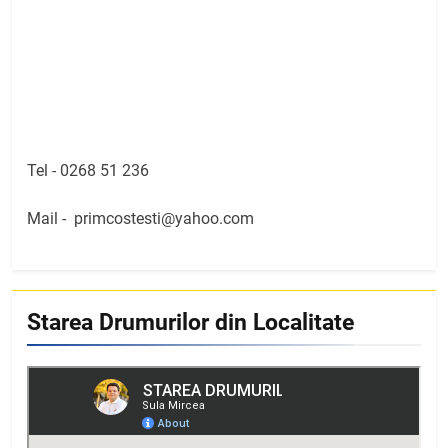
Tel -
0268 51 236
Mail -
primcostesti@yahoo.com
Starea Drumurilor din Localitate