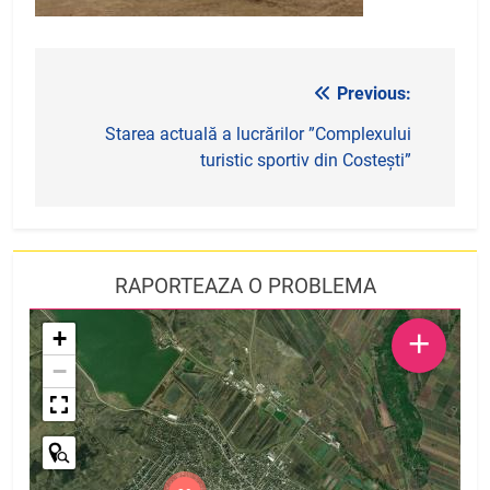
Previous:
Navigare
în
Starea actuală a lucrărilor ”Complexului
turistic sportiv din Costești”
articole
RAPORTEAZA O PROBLEMA
+
+
−