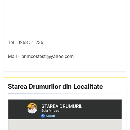
Tel -
0268 51 236
Mail -
primcostesti@yahoo.com
Starea Drumurilor din Localitate