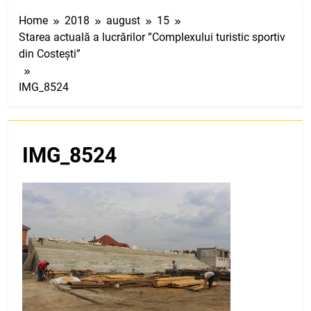
Home
2018
august
15
Starea actuală a lucrărilor ”Complexului turistic sportiv
din Costești”
IMG_8524
IMG_8524