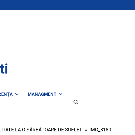
ti
RENȚA
MANAGMENT
ALITATE LA O SĂRBĂTOARE DE SUFLET
IMG_8180