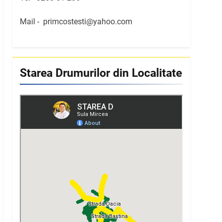
Mail -
primcostesti@yahoo.com
Starea Drumurilor din Localitate