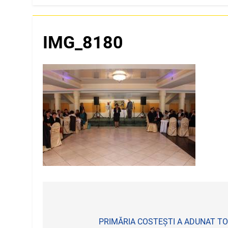
IMG_8180
Navigare
în
PRIMĂRIA COSTEȘTI A ADUNAT TOȚ