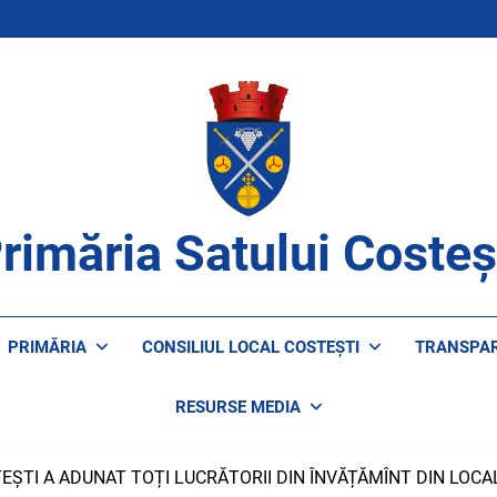
rimăria Satului Costeș
ROAPE DE CETĂȚENI
PRIMĂRIA
CONSILIUL LOCAL COSTEȘTI
TRANSPA
RESURSE MEDIA
EȘTI A ADUNAT TOȚI LUCRĂTORII DIN ÎNVĂȚĂMÎNT DIN LOC