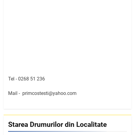
Tel -
0268 51 236
Mail -
primcostesti@yahoo.com
Starea Drumurilor din Localitate