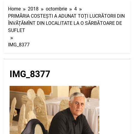
Home
2018
octombrie
4
PRIMĂRIA COSTEȘTI A ADUNAT TOȚI LUCRĂTORII DIN
ÎNVĂȚĂMÎNT DIN LOCALITATE LA O SĂRBĂTOARE DE
SUFLET
IMG_8377
IMG_8377