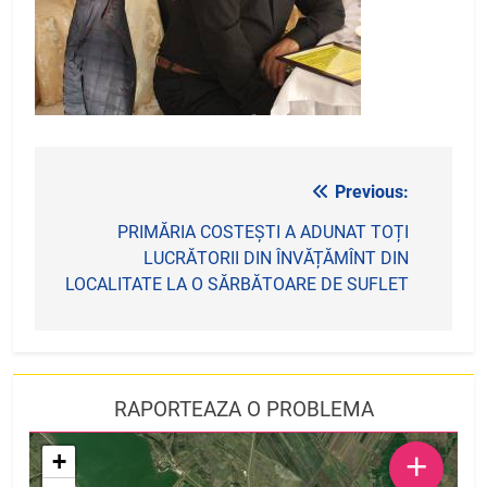
Previous:
Navigare
în
PRIMĂRIA COSTEȘTI A ADUNAT TOȚI
LUCRĂTORII DIN ÎNVĂȚĂMÎNT DIN
articole
LOCALITATE LA O SĂRBĂTOARE DE SUFLET
RAPORTEAZA O PROBLEMA
+
+