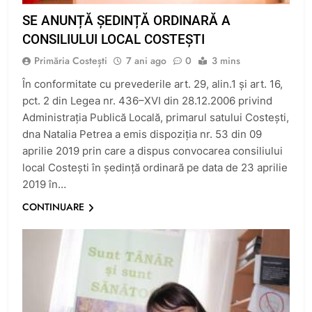
SE ANUNȚĂ ȘEDINȚĂ ORDINARĂ A
CONSILIULUI LOCAL COSTEȘTI
Primăria Costești
7 ani ago
0
3 mins
În conformitate cu prevederile art. 29, alin.1 şi art. 16,
pct. 2 din Legea nr. 436–XVI din 28.12.2006 privind
Administraţia Publică Locală, primarul satului Costeşti,
dna Natalia Petrea a emis dispoziţia nr. 53 din 09
aprilie 2019 prin care a dispus convocarea consiliului
local Costeşti în şedinţă ordinară pe data de 23 aprilie
2019 în…
CONTINUARE