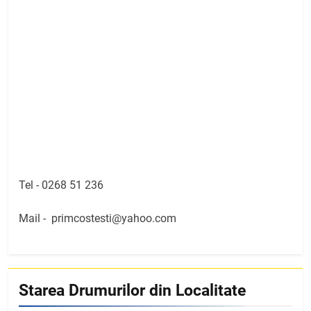
Tel -
0268 51 236
Mail -
primcostesti@yahoo.com
Starea Drumurilor din Localitate