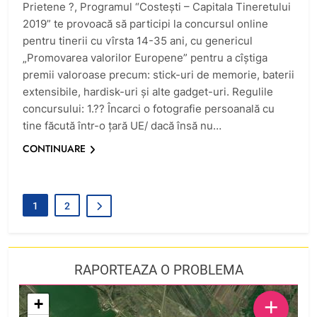
Prietene ?, Programul “Costești – Capitala Tineretului
2019” te provoacă să participi la concursul online
pentru tinerii cu vîrsta 14-35 ani, cu genericul
„Promovarea valorilor Europene” pentru a cîștiga
premii valoroase precum: stick-uri de memorie, baterii
extensibile, hardisk-uri și alte gadget-uri. Regulile
concursului: 1.?? Încarci o fotografie persoanală cu
tine făcută într-o țară UE/ dacă însă nu…
CONTINUARE
1
2
RAPORTEAZA O PROBLEMA
+
+