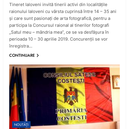
Tineret Ialoveni invită tinerii activi din localităţile
raionului Ialoveni cu vârsta cuprinsă între 14 – 35 ani
și care sunt pasionaţi de arta fotografică, pentru a
participa la Concursul raional al tinerilor fotografi
„Satul meu – mândria mea”, ce se va desfăşura în
perioada 10 – 30 aprilie 2019. Concurenţii se vor
înregistra…
CONTINUARE
NOUTĂȚI