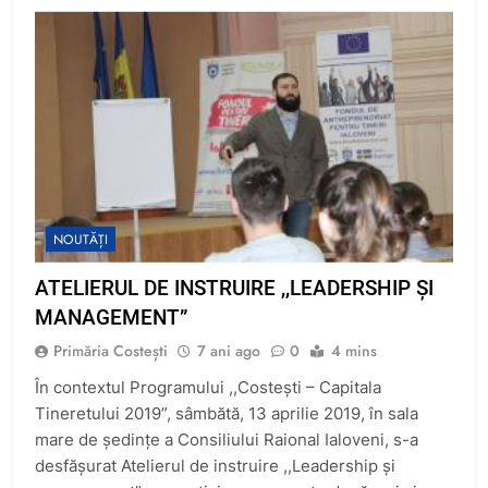
NOUTĂȚI
ATELIERUL DE INSTRUIRE ,,LEADERSHIP ȘI
MANAGEMENT”
Primăria Costești
7 ani ago
0
4 mins
În contextul Programului ,,Costești – Capitala
Tineretului 2019”, sâmbătă, 13 aprilie 2019, în sala
mare de şedinţe a Consiliului Raional Ialoveni, s-a
desfăşurat Atelierul de instruire ,,Leadership și