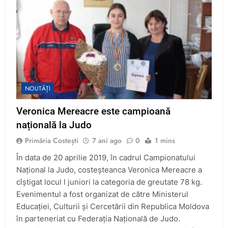
NOUTĂȚI
Veronica Mereacre este campioană
națională la Judo
Primăria Costești
7 ani ago
0
1 mins
În data de 20 aprilie 2019, în cadrul Campionatului
Național la Judo, costeșteanca Veronica Mereacre a
cîștigat locul I juniori la categoria de greutate 78 kg.
Evenimentul a fost organizat de către Ministerul
Educației, Culturii și Cercetării din Republica Moldova
în parteneriat cu Federația Națională de Judo.