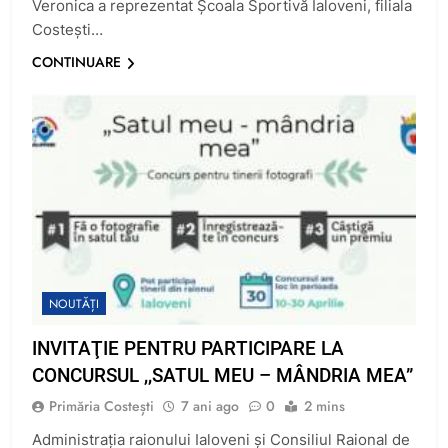
Veronica a reprezentat Școala Sportivă Ialoveni, filiala
Costești…
CONTINUARE
NOUTĂȚI
INVITAŢIE PENTRU PARTICIPARE LA
CONCURSUL ,,SATUL MEU – MÂNDRIA MEA”
Primăria Costești
7 ani ago
0
2 mins
Administraţia raionului Ialoveni şi Consiliul Raional de