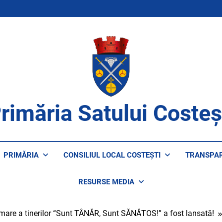
rimăria Satului Costeș
ROAPE DE CETĂȚENI
PRIMĂRIA
CONSILIUL LOCAL COSTEȘTI
TRANSPA
RESURSE MEDIA
are a tinerilor “Sunt TÂNĂR, Sunt SĂNĂTOS!” a fost lansată!