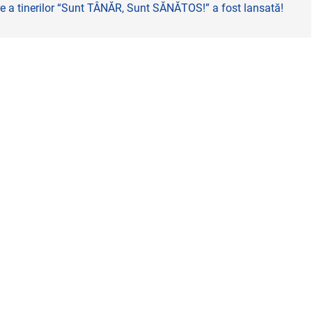
 a tinerilor “Sunt TÂNĂR, Sunt SĂNĂTOS!” a fost lansată!