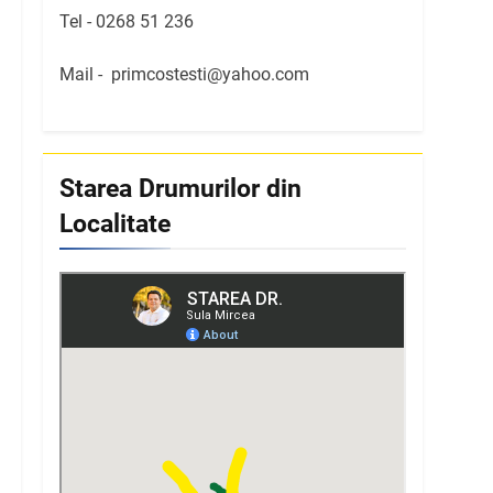
Tel -
0268 51 236
Mail -
primcostesti@yahoo.com
Starea Drumurilor din
Localitate