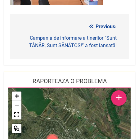
Previous:
Navigare
în
Campania de informare a tinerilor “Sunt
TÂNĂR, Sunt SĂNĂTOS!” a fost lansată!
articole
RAPORTEAZA O PROBLEMA
+
+
−